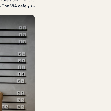
ture ! Service: 5/5
منيو The VIA cafe دبي