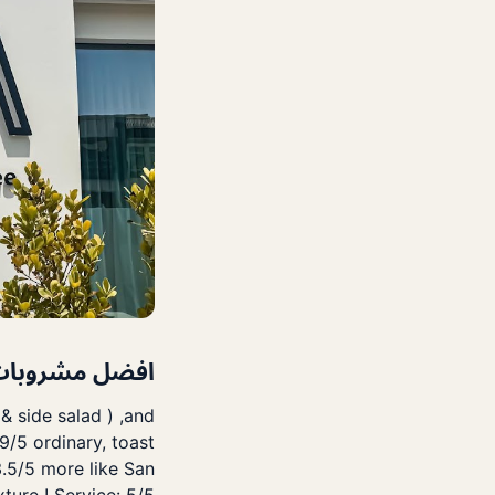
افضل مشروبات 
 side salad ) ,and
9/5 ordinary, toast
3.5/5 more like San