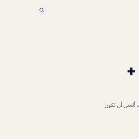
ر +
نت أتمنى أن تكون