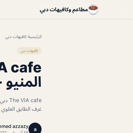
مطاعم وكافيهات دبي
الرئيسية
/
كافيهات دبي
كافيهات دبي
المنيو +
 cafe
غرف الطابق العلوي مت
hmed azzazy
a
19 أغسطس 2022 · 1 دقائق قراءة