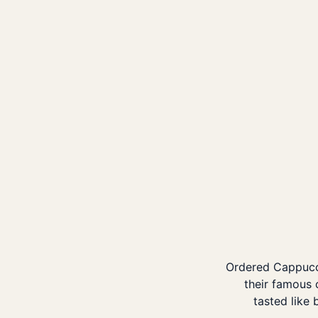
Ordered Cappucci
their famous 
tasted like 