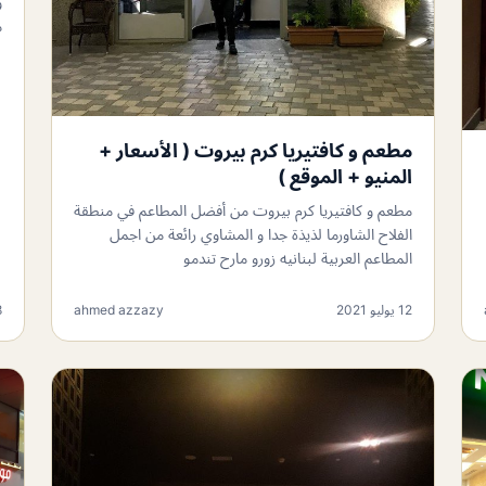
و
م
مطعم و كافتيريا كرم بيروت ( الأسعار +
المنيو + الموقع )
مطعم و كافتيريا كرم بيروت من أفضل المطاعم في منطقة
الفلاح الشاورما لذيذة جدا و المشاوي رائعة من اجمل
المطاعم العربية لبنانيه زورو مارح تندمو
12 يوليو 2021
ahmed azzazy
8 ي