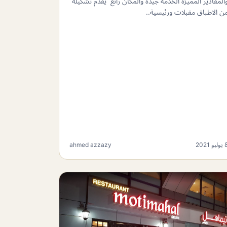
المقادير المميزة الخدمة جيدة والمكان رائع يقدم تشكيلة
ن الاطباق مقبلات ورئيسية..
وليو 2021
ahmed azzazy