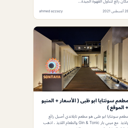
كان رائع لتناول القهوة الجيدة...
 أغسطس 2021
ahmed azzazy
طعم سونتايا ابو ظبى ( الأسعار + المنيو
 الموقع )
طعم سونتايا ابو ظبى هو مطعم تايلاندي أصيل رائع
ولذيذ مع ميني بار Gin & Tonic والطعام اللذيذ ، اذهب