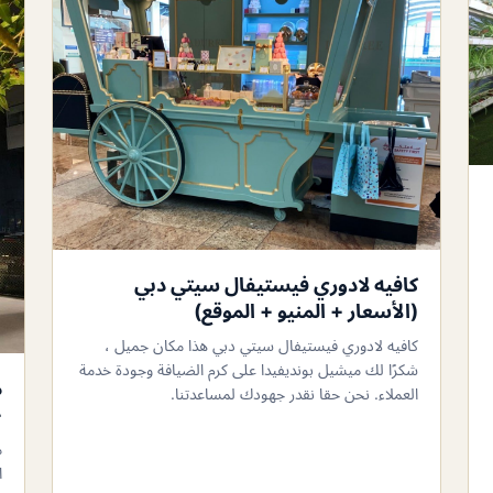
كافيه لادوري فيستيفال سيتي دبي
(الأسعار + المنيو + الموقع)
كافيه لادوري فيستيفال سيتي دبي هذا مكان جميل ،
شكرًا لك ميشيل بونديفيدا على كرم الضيافة وجودة خدمة
م
العملاء. نحن حقا نقدر جهودك لمساعدتنا.
+
م
ا