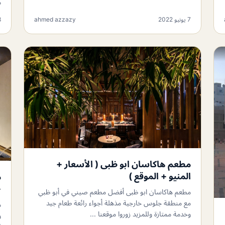
م
7 يونيو 2022
ahmed azzazy
28
مطعم هاكاسان ابو ظبى ( الأسعار +
المنيو + الموقع )
م
+
مطعم هاكاسان ابو ظبى أفضل مطعم صيني في أبو ظبي
مع منطقة جلوس خارجية مذهلة أجواء رائعة طعام جيد
م
وخدمة ممتازة وللمزيد زوروا موقعنا ...