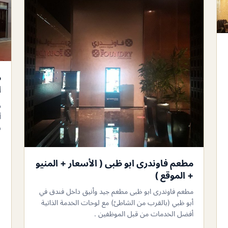
م
ا
م
أ
ب
مطعم فاوندرى ابو ظبى ( الأسعار + المنيو
+ الموقع )
مطعم فاوندرى ابو ظبى مطعم جيد وأنيق داخل فندق في
أبو ظبي (بالقرب من الشاطئ) مع لوحات الخدمة الذاتية
أفضل الخدمات من قبل الموظفين .