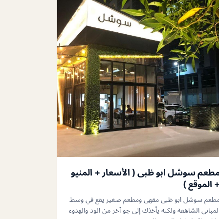
طعم سوشل ابو ظبى ( الأسعار + المنيو
 الموقع )
طعم سوشل ابو ظبى مقهى ومطعم صغير يقع في وسط
لمباني الشاهقة ولكنه يأخذك إلى جو آخر من الود والهدوء