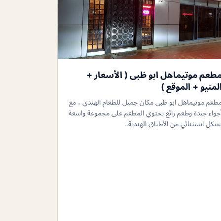
طعم موتيماهل ابو ظبى ( الأسعار +
لمنيو + الموقع )
طعم موتيماهل ابو ظبى مكان جميل للطعام الهندي ، مع
جواء جيدة وطعم رائع يحتوي المطعم على مجموعة واسعة
شكل استثنائي من الأطباق الهندية..