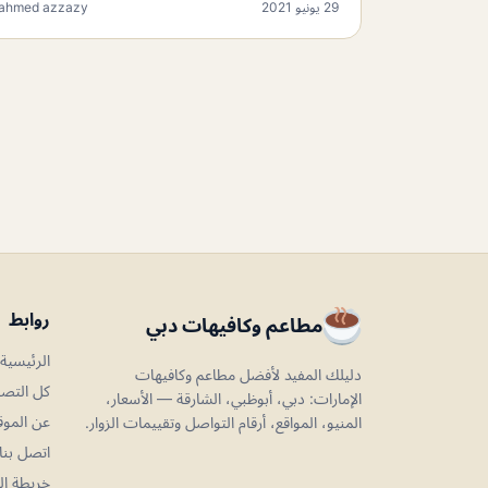
29 يونيو 2021
ahmed azzazy
روابط
مطاعم وكافيهات دبي
الرئيسية
دليلك المفيد لأفضل مطاعم وكافيهات
كل التص
الإمارات: دبي، أبوظبي، الشارقة — الأسعار،
عن الموق
المنيو، المواقع، أرقام التواصل وتقييمات الزوار.
اتصل بنا
خريطة ال