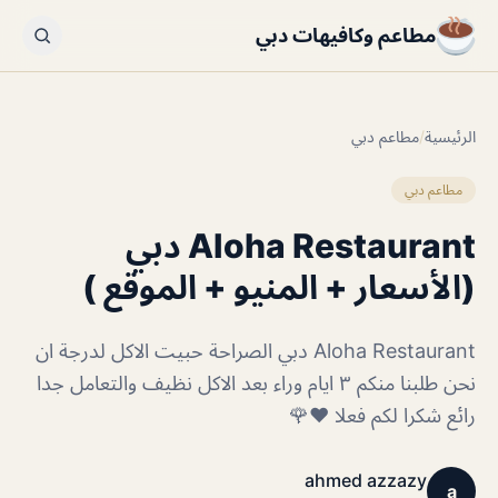
مطاعم وكافيهات دبي
الرئيسية
/
مطاعم دبي
مطاعم دبي
Aloha Restaurant دبي
(الأسعار + المنيو + الموقع )
Aloha Restaurant دبي الصراحة حبيت الاكل لدرجة ان
نحن طلبنا منكم ٣ ايام وراء بعد الاكل نظيف والتعامل جدا
رائع شكرا لكم فعلا ❤️🌹
ahmed azzazy
a