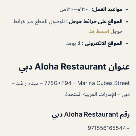
مواعيد العمل
:
١٢:٠٠م–١٢:٠٠ص
الموقع على خرائط جوجل
:
للوصول للمطع عبر خرائط
جوجل
اضغط هنا
الموقع الالكتروني :
لا يوجد
عنوان Aloha Restaurant دبي
775G+F94 – Marina Cubes Street – ميناء راشد –
دبي – الإمارات العربية المتحدة
رقم Aloha Restaurant دبي
+971556165544