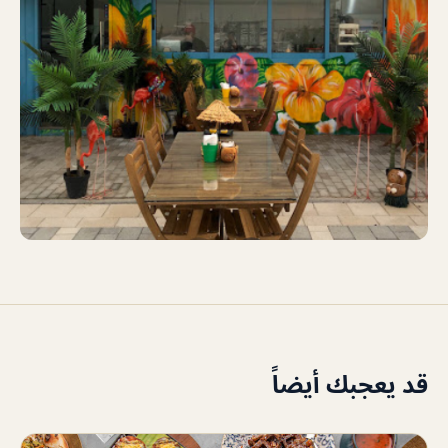
قد يعجبك أيضاً