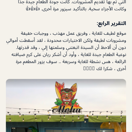
التي تم بها تقديم المشروبات. كانت جودة الطعام جيدة جدًا
وكانت الأجزاء سخية. بالتأكيد سيزور مرة أخرى. 👍👍👍
التقرير الرابع:
موقع لطيف للغاية ، وفريق عمل مهذب ، ووجبات خفيفة
ومشروبات لطيفة ولكن الاختيارات محدودة ، لقد أسقطت أموالي
دون أن ألاحظ أن السيدة اتبعتني وسلمتها إلي ، وقد قدرتها.
نوعية الطعام جيدة للغاية ، وأود أن أشكر ريان على كرم ضيافته
الرائعة ، هس نشطة للغاية وسريعة .. سوف يزور المطعم مرة
أخرى ، شكرا لك 👍🏻👍🏻