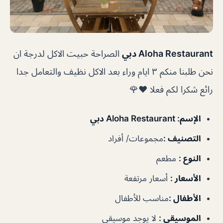
Aloha Restaurant دبي
الصراحة حبيت الاكل لدرجة ان
نحن طلبنا منكم ٣ ايام وراء بعد الاكل نظيف والتعامل جدا
رائع شكرا لكم فعلا ❤️🌹
الإسم
: Aloha Restaurant دبي
التصنيف
:
مجموعات/ أفراد
النوع
:
مطعم
الأسعار
:
أسعار مرتفعة
الأطفال
:
مناسب للأطفال
الموسيقى
:
لا يوجد موسيقى