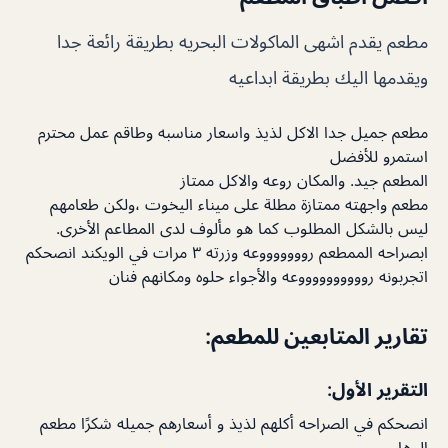
مطعم يقدم اشهى الماكولات البحريه بطريقة رائعة جدا
ويقدمها اليك بطريقة ابداعيه
مطعم جميل جدا الاكل لذيذ واسعار مناسبه وطاقم عمل محترم
استمرو للأفضل
المطعم جيد. والمكان روعه والاكل ممتاز
مطعم واجهته ممتازة مطلة على ميناء اليخوت ،ولكن طعامهم
ليس بالشكل المطلوب كما هو مألوف لدى المطاعم الأخرى.
ابصراحه الممطعم روووووووعه وزرته ٣ مرات في الويكند انصحكم
اتجربونه رووووووووووعه والأجواء حلوه ومكانهم فنان
تقارير المتابعين للمطعم:
التقرير الأول:
انصحكم في الصراحه أكلهم لذيذ و أسعارهم جميله شكرًا مطعم
الوها