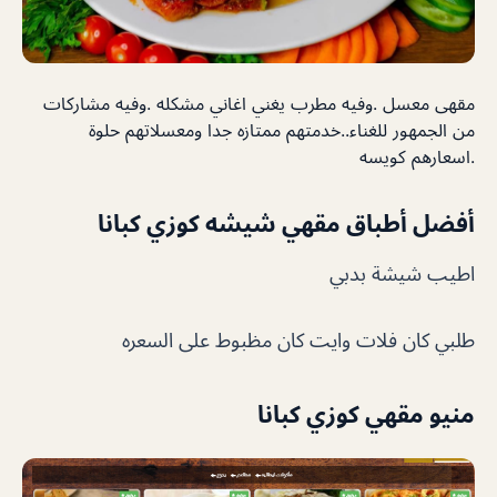
مقهى معسل .وفيه مطرب يغني اغاني مشكله .وفيه مشاركات
من الجمهور للغناء..خدمتهم ممتازه جدا ومعسلاتهم حلوة
.اسعارهم كويسه
أفضل أطباق
مقهي شيشه كوزي كبانا
اطيب شيشة بدبي
طلبي كان فلات وايت كان مظبوط على السعره
منيو
مقهي كوزي كبانا