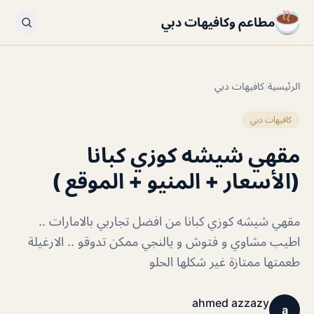
مطاعم وكافيهات دبي
الرئيسية
/
كافيهات دبي
كافيهات دبي
مقهي شيشه كوزي كبانا
(الأسعار + المنيو + الموقع )
مقهي شيشه كوزي كبانا من افضل تجاربي بالامارات ..
اطيب مشاوي و فتوش و يالنجي ممكن تدوقو .. الارغيلة
طعمتها ممتازة غير شكلها الحلو
ahmed azzazy
a