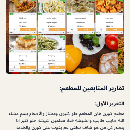
تقارير المتابعين للمطعم:
التقرير الأول:
مطعم كوزي هاي المطعم حلو كتيري وممتاز والاطعام بسم مشاء
الله طايب طايب والشيشه فعلا معلمين شيشه حلو كتير انا
بنصح كل من هو شاف تعلقي عم يفوت علي كوزي والخدمه