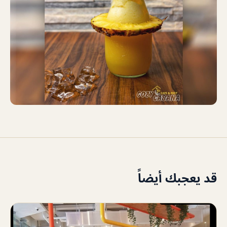
قد يعجبك أيضاً