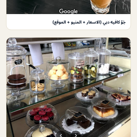
جَوُ كافيه دبي (الاسعار + المنيو + الموقع)