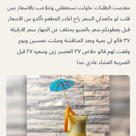
مقدمت الطلبات حاولت تستغفلني وتتلاعب بالاسعار بس
قلت لو ماتعدلي السعر راح اغادر المطعم تأكدو من الاسعار
قبل يعطونكم سعر بالمنيو يختلف عن الجهاز سعر الارقيله
٣٧ قالو لي بمية وبعد المناقشة وصلت خمسين ويوم
وقفت لهم قالو خلاص ٣٧ العصير زين وسعره ٢٧ قبل
الضريبه العشاء عادي جدا