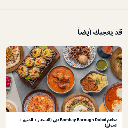
قد يعجبك أيضاً
مطعم Bombay Borough Dubai دبي (الاسعار + المنيو +
الموقع)