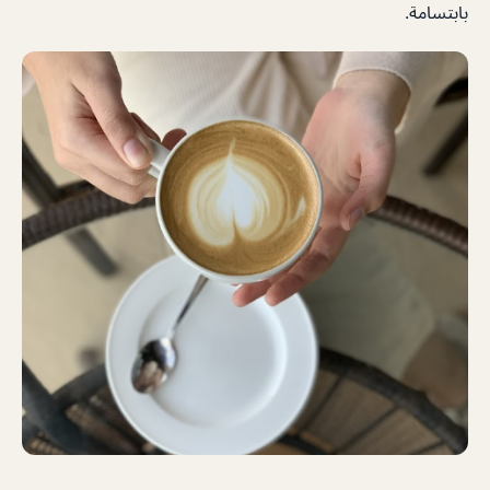
بابتسامة.