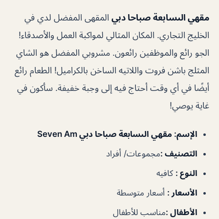
مقهي الىسابعة صباحا دبي
المقهى المفضل لدي في
الخليج التجاري. المكان المثالي لمواكبة العمل والأصدقاء!
الجو رائع والموظفين رائعون. مشروبي المفضل هو الشاي
المثلج باشن فروت واللاتيه الساخن بالكراميل! الطعام رائع
أيضًا في أي وقت أحتاج فيه إلى وجبة خفيفة. سأكون في
غاية يوصي!
الإسم
: مقهي الىسابعة صباحا دبي Seven Am
التصنيف
:
مجموعات/ أفراد
النوع
:
كافيه
الأسعار
:
أسعار متوسطة
الأطفال
:
مناسب للأطفال