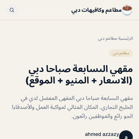
مطاعم وكافيهات دبي
الرئيسية
/
مطاعم دبي
مطاعم دبي
مقهي الىسابعة صباحا دبي
(الاسعار + المنيو + الموقع)
مقهي الىسابعة صباحا دبي المقهى المفضل لدي في
الخليج التجاري. المكان المثالي لمواكبة العمل والأصدقاء!
الجو رائع والموظفين رائعون.
ahmed azzazy
a