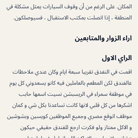
المكان. على الرغم من أن وقوف السيارات يمثل مشكلة في
المنطقة ، إذا اتصلت بمكتب الاستقبال ، فسيوصلكون.
اراء الزوار والمتابعين
الراي الاول
اقمت في النفدق تقريبا سبعة ايام وكان عندي ملاحظات
عالفندق لكن المطعم بالعاملين فيه كانو يسعدوني كل يوم
في موظفة سمراء في الريسبشن نسيت اسمها حابب
اشكرها من كل قلبي لانها كانت تساعدنا بكل شي و كمان
موظف اتوقع مصري وجميع الموظفين كويسين وبشوشين
و الاكل ممتاز ولو فكرت ارجع للفندق حقيقي حيكون