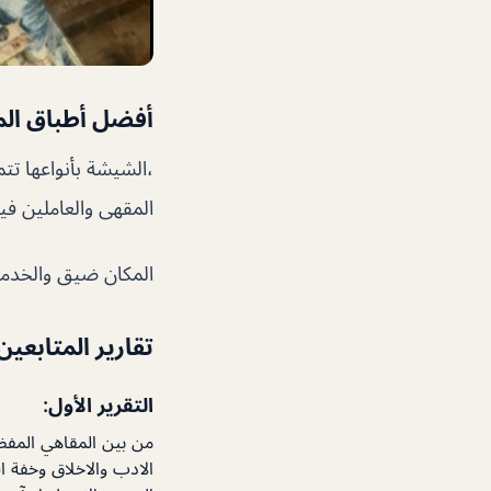
أفضل أطباق ال
،الشيشة بأنواعها تت
المقهى والعاملين فيه
المكان ضيق والخدمة ممت
تقارير المتابعين
التقرير الأول:
من بين المقاهي المفض
الادب والاخلاق وخفة 