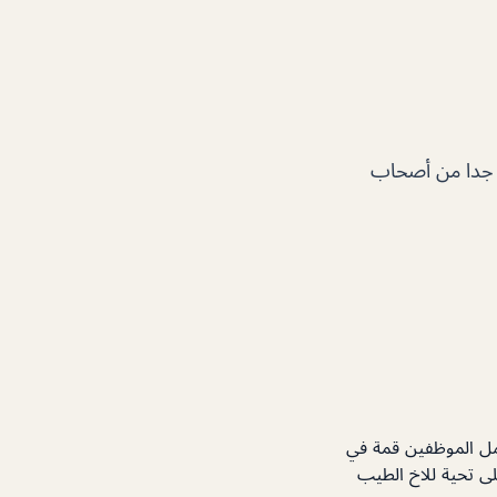
ق جدا من أصحاب
امل الموظفين قمة في
ى تحية للاخ الطيب