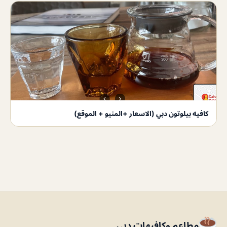
كافيه بيلوتون دبي (الاسعار +المنيو + الموقع)
مطاعم وكافيهات دبي