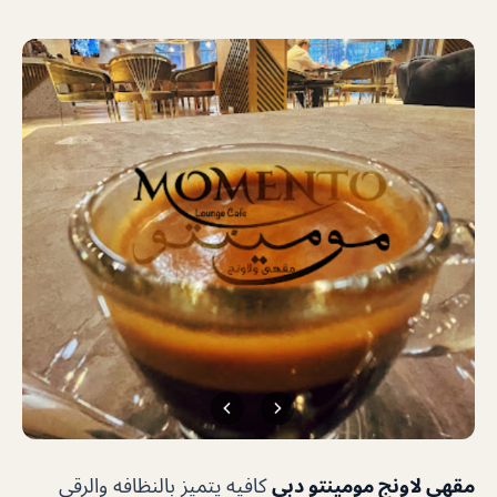
مقهى لاونج مومينتو دبي
كافيه يتميز بالنظافه والرقي