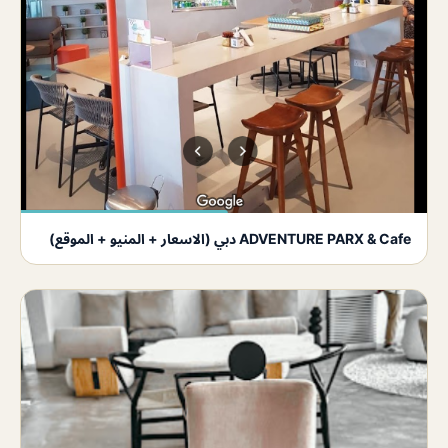
ADVENTURE PARX & Cafe دبي (الاسعار + المنيو + الموقع)