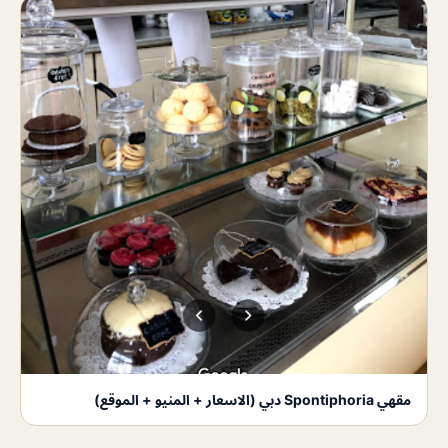
مقهي Spontiphoria دبي (الاسعار + المنيو + الموقع)