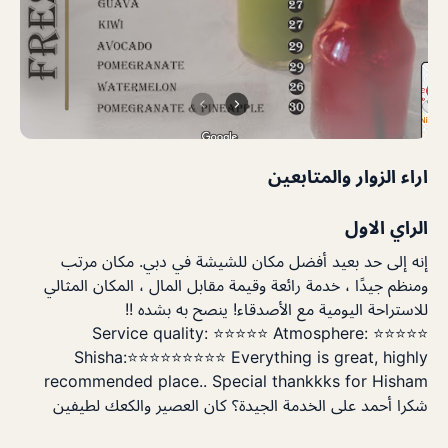
اراء الزوار والمتابعين
الراي الاول
إنه إلى حد بعيد أفضل مكان للشيشة في دبي. مكان مرتب
ومنظم جيدًا ، خدمة رائعة وقيمة مقابل المال ، المكان المثالي
للاستراحة اليومية مع الأصدقاء! ينصح به بشده !!
Service quality: ⭐⭐⭐⭐⭐ Atmosphere: ⭐⭐⭐⭐⭐
Shisha:⭐⭐⭐⭐⭐⭐⭐⭐⭐ Everything is great, highly
recommended place.. Special thankkks for Hisham
شكرا أحمد على الخدمة الجيدة؟ كان العصير والكعك لطيفين