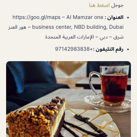
جوجل
اضغط هنا
العنوان :
https://goo.gl/maps – Al Mamzar one
business center, NBD building, Dubai – هور العنز
شرق – دبي – الإمارات العربية المتحدة
رقم التليفون :
+97142983838