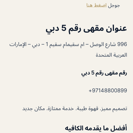
جوجل
اضغط هنا
عنوان مقهى رقم 5 دبي
996 شارع الوصل – ام سقيمام سقيم 1 – دبي – الإمارات
العربية المتحدة
رقم مقهى رقم 5 دبي
97148800899+
تصميم مميز. قهوة طيبة. خدمة ممتازة. مكان جديد
أفضل ما يقدمه الكافيه