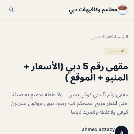
مطاعم وكافيهات دبي
الرئيسية
/
كافيهات دبي
كافيهات دبي
مقهى رقم 5 دبي (الأسعار +
المنيو + الموقع )
مقهى رقم 5 دبي كوفي يجنن .. ولا غلطه بجميع تفاصيلة ..
حتى للنظر مريح انصحكم فيه وبقوه تبون تروقون تشربون
كوفي ولاغلطه وللمزيد تابعنا
ahmed azzazy
a