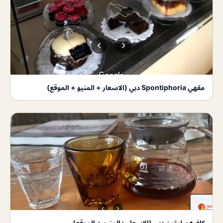
مقهي Spontiphoria دبي (الاسعار + المنيو + الموقع)
كافيه بيلوتون دبي (الاسعار +المنيو + الموقع)