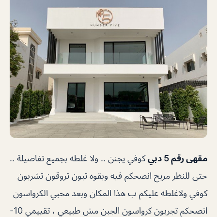
مقهى رقم 5 دبي
كوفي يجنن .. ولا غلطه بجميع تفاصيلة ..
حتى للنظر مريح انصحكم فيه وبقوه تبون تروقون تشربون
كوفي ولاغلطه عليكم ب هذا المكان وبعد محبي الكرواسون
انصحكم تجربون كرواسون الجبن مش طبيعي ، تقييمي 10-