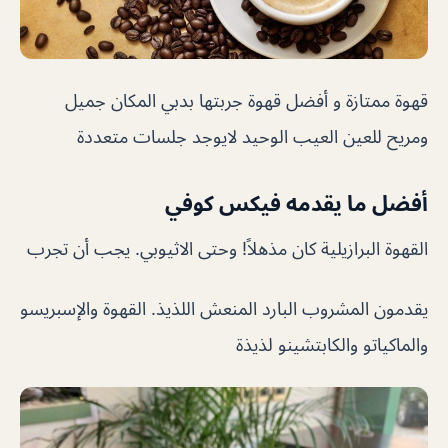
قهوة ممتازة و أفضل قهوة جربتها بدبي المكان جميل
ومريح للعين العيب الوحيد لايوجد جلسات متعددة
أفضل ما يقدمه فيكس كوفي
القهوة البرازيلية كان مذهلاً! وحتى الاثيوبي. يجب أن تجرب
يقدمون المشروب البارد المنعش اللذيذ. القهوة والإسبريسو
والماكياتو والكابتشينو لذيذة