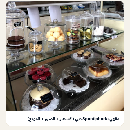
مقهي Spontiphoria دبي (الاسعار + المنيو + الموقع)