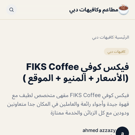
مطاعم وكافيهات دبي
الرئيسية
/
كافيهات دبي
كافيهات دبي
فيكس كوفي FIKS Coffee
(الأسعار + المنيو + الموقع )
فيكس كوفي FIKS Coffee مقهى متخصص لطيف مع
قهوة جيدة وأجواء رائعة والعاملين في المكان جدا متعاونين
ودودين مع كل الزبائن والخدمة ممتازة
ahmed azzazy
a