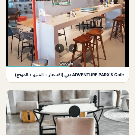
ADVENTURE PARX & Cafe دبي (الاسعار + المنيو + الموقع)