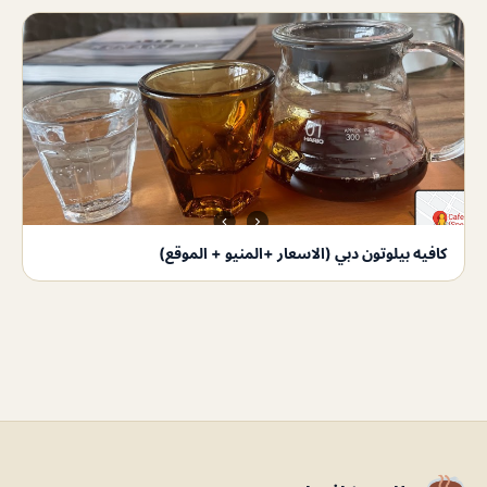
كافيه بيلوتون دبي (الاسعار +المنيو + الموقع)