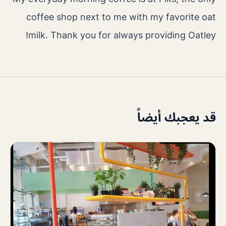
coffee shop next to me with my favorite oat
milk. Thank you for always providing Oatley!
قد يعجبك أيضاً