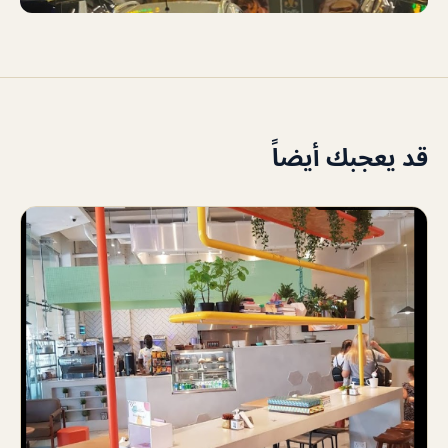
قد يعجبك أيضاً