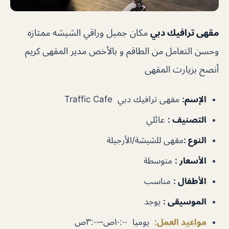
مقهى ترافيك دبي
مكان جميل وراقي الشيشه ممتازه
وحسن التعامل من الطاقم و بالأخص مدير المقهى كريم
أنصح بزيارت المقهى
الإسم:
مقهى ترافيك دبي Traffic Cafe
التصنيف :
عائلي
النوع :
مقهى للشيشة/الأرجيلة
الأسعار :
متوسطة
الأطفال :
مناسب
الموسيقى :
يوجد
مواعيد العمل:
يوميا ١٠:٠٠ص–٣:٠٠ص