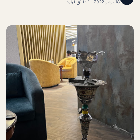
18 يونيو 2022 · 1 دقائق قراءة