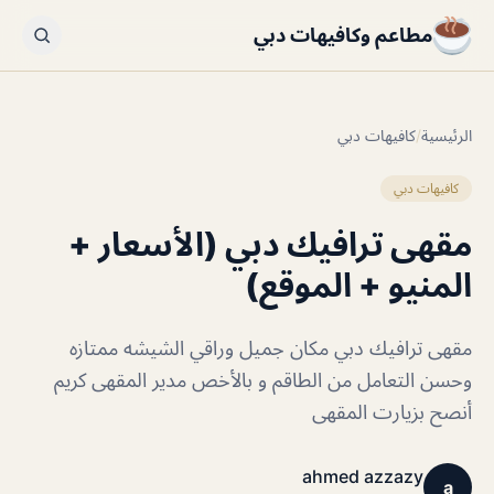
مطاعم وكافيهات دبي
الرئيسية
/
كافيهات دبي
كافيهات دبي
مقهى ترافيك دبي (الأسعار +
المنيو + الموقع)
مقهى ترافيك دبي مكان جميل وراقي الشيشه ممتازه
وحسن التعامل من الطاقم و بالأخص مدير المقهى كريم
أنصح بزيارت المقهى
ahmed azzazy
a