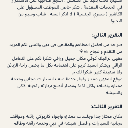
في الخدمات المقدمة . شكر خاص للموظف المسؤول على
الكاشير ( مصري الجنسية ) لا اذكر اسمه . شاب وسيم من
البحيرة.
التقرير الثاني:
صراحة من افضل المطاعم والمقاهي في دبي واتمنى لكم المزيد
من التقدم والنجاح 🙏🌹
مقهى ترافيك كوفي مكان جميل وراقي شكرا لكم على التعامل
الراقي وبشكر السيد كريم على اهتمامه بكل ما يخص راحة الزبائن
وانا سعيدة كتيرا شكرا لك م
موقع المقهى ممتاز وتوفر خدمة صف السيارات مجاني وخدمة
ممتازه ونضافه واكل لذيذ وممتاز أنصح بزيارته وتجربة الاكل
والشيشه
التقرير الثالث:
مكان ممتاز جدا وجلسات ممتازه واجواء كاريوكي رائعه ومواقف
مجانيه للسيارات وافضل شيشه في دبي وخدمه رائعه وطاقم