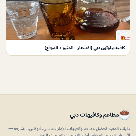
كافيه بيلوتون دبي (الاسعار +المنيو + الموقع)
مطاعم وكافيهات دبي
دليلك المفيد لأفضل مطاعم وكافيهات الإمارات: دبي، أبوظبي، الشارقة —
الأسعار، المنيو، المواقع، أرقام التواصل وتقييمات الزوار.