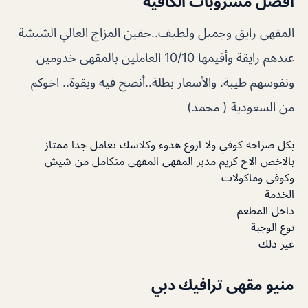
افضل مشروبات الكافيه
المقهى رايق وجميل ولطيف..حقين المزاج العالي الشيشة
عندهم رايقة وأقيمها 10/10 العاملين بالمقهى خدومين
ونفوسهم طيبة. والأسعار بطلة..أنصح فيه وبقوة.. اخوكم
من السعودية ( محمد)
بكل صراحه كوفي ولا اروع هدوء وكلاسك تعامل جدا ممتاز
بالاخص الاخ كريم مدير المقهى المقهى متكامل من شيش
وكوفي وماكولات
الخدمة
داخل المطعم
نوع الوجبة
غير ذلك
منيو مقهى ترافيك دبي