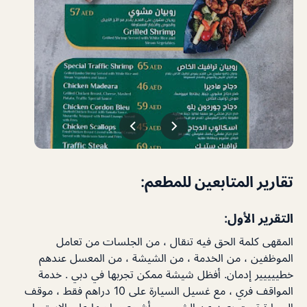
تقارير المتابعين للمطعم:
التقرير الأول:
المقهى كلمة الحق فيه تنقال ، من الجلسات من تعامل
الموظفين ، من الخدمة ، من الشيشة ، من المعسل عندهم
خطييييير إدمان. أفظل شيشة ممكن تجربها في دبي . خدمة
المواقف فري ، مع غسيل السيارة على 10 دراهم فقط ، موقف
السيارة تحت بعيد عن الشمس . أشجع صاحبها على الاستمرار