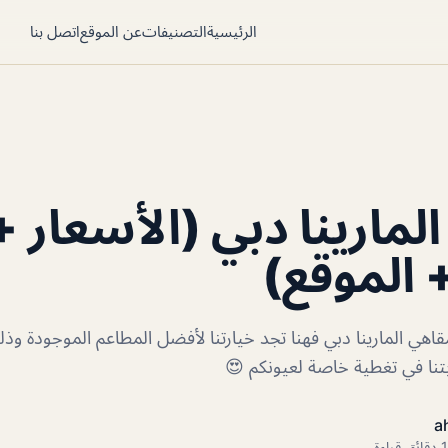
الرئيسية
التصنيفات
عن الموقع
اتصل بنا
لمارينا دبي (الأسعار +
+ الموقع)
اهي المارينا دبي فهنا تجد خيارتنا لأفضل المطاعم الموجودة 
بتنا في تغطية خاصة لعيونكم 😍
a