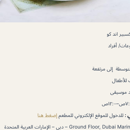
بير اند كو
ات/ أفراد
توسطة إلى مرتفعة
للأطفال
 موسيقى
ي
:
للدخول للموقع الإلكتروني للمطعم
إضغط هنا