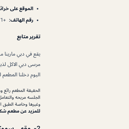
الموقع على خرا
رقم الهاتف
:
+971 4 457 4199
تقرير متابع
يقع في دبي مارينا
مرسى دبي الاكل لذيذ
اليوم دخلنا المطعم 
الحقيقة المطعم رائع و
الجلسه مريحه والتعامل
وغيرها وخاصة الطبق ال
للمزيد عن مطعم شكس
2- مقهى سموكي بيتش