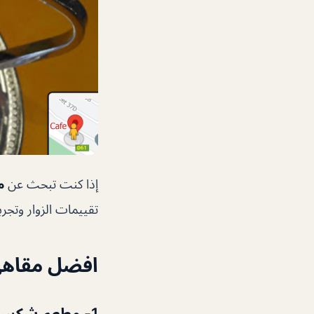
إذا كنت تبحث عن
م
تقييمات الزوار وتجر
افضل مقاهي 
1- مطعم شكسبير اند كو