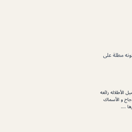
نه مطلة على
 الأطلاله رائعه
دجاج و الأسماك
ها ….