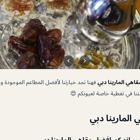
قاهي المارينا دبي
فهنا تجد خيارتنا لأفضل المطاعم الموجودة
بتنا في تغطية خاصة لعيونكم 😍
المارينا دبي
افضل مقاهي المارينا دبي