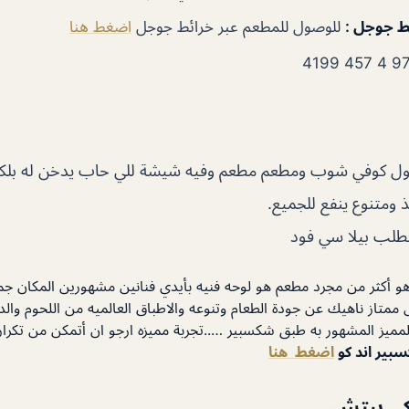
ئط جوجل
:
للوصول للمطعم عبر خرائط جوجل
اضغط هنا
 مول كوفي شوب ومطعم مطعم وفيه شيشة للي حاب يدخن له بلكو
 ومتنوع ينفع للجميع.
لطلب بيلا سي فود
هو أكثر من مجرد مطعم هو لوحه فنيه بأيدي فنانين مشهورين المكان جميل
 ممتاز ناهيك عن جودة الطعام وتنوعه والاطباق العالميه من اللحوم وال
مميز المشهور به طبق شكسبير …..تجربة مميزه ارجو ان أتمكن من تكرار
بير اند كو
اضغط هنا