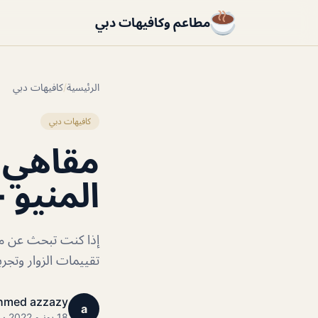
مطاعم وكافيهات دبي
الرئيسية
/
كافيهات دبي
كافيهات دبي
مقاهي ا
المنيو 
إذا كنت تبحث عن مق
تقييمات الزوار وتجر
hmed azzazy
a
18 يونيو 2022 · 1 دقائق قراءة