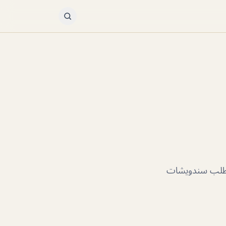
رائعة اطلب سندويشات