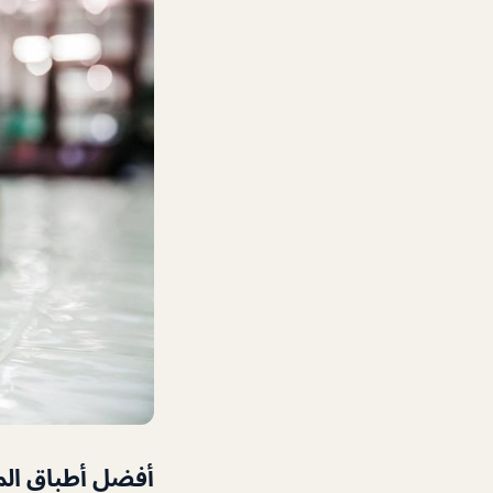
أفضل أطباق ال