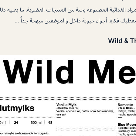
واد الغذائية المصنوعة بحتة من المنتجات العضوية. ما يعنيه ذل
يعطيك فكرة. أجواء حيوية داخل والموظفين مبهجة جداً …