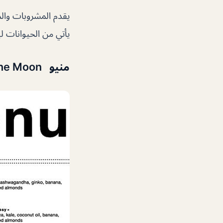
يقدم المشروبات والم
يأتي من الحيوانات ل
منيو Wild & The Moon