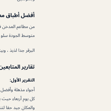
أفضل أطباق مطعم kwelder’s Original Smokehouse
من مطاعم المدخن في
متوسط الجودة سلو 
البرقر جدا لذيذ ، وبيت
تقارير المتابعي
التقرير الأول:
أجواء مذهلة وأفضل 
والمكان جيد حقا لتن