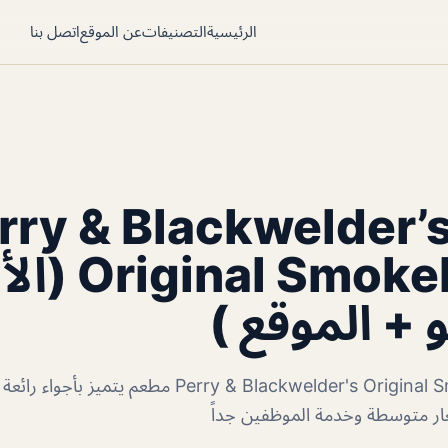
الرئيسية
التصنيفات
عن الموقع
اتصل بنا
طعم ry & Blackwelder’s
l Smokehouse
 + الموقع )
مطعم Perry & Blackwelder's Original Smokehouse مطعم 
عار متوسطة وخدمة الموظفين جداً