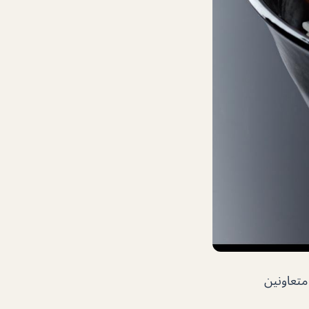
متعاونين