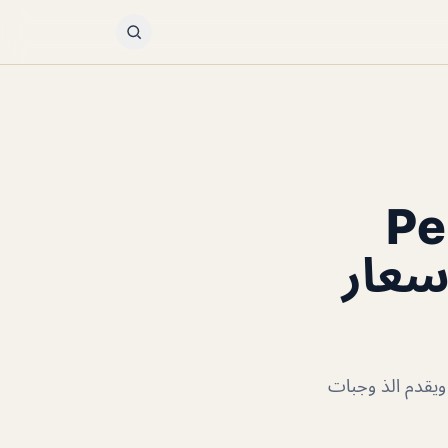
Per
Origina (الأسعار
يتميز بأجواء رائعة ويقدم الذ وجبات