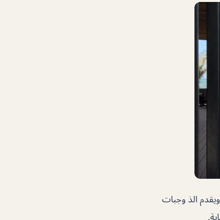
يتميز بأجواء رائعة ويقدم الذ وجبات
ية.