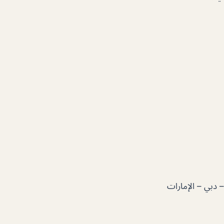
سعود – دبي – الإمارات