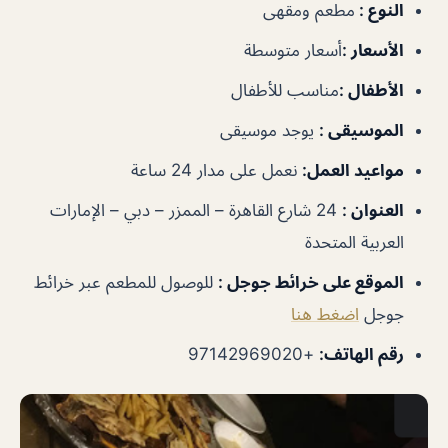
النوع
:
مطعم ومقهى
الأسعار
:
أسعار متوسطة
الأطفال
:
مناسب للأطفال
الموسيقى
:
يوجد موسيقى
مواعيد العمل
:
نعمل على مدار 24 ساعة
العنوان
:
24 شارع القاهرة – الممزر – دبي – الإمارات
العربية المتحدة
الموقع على خرائط جوجل
:
للوصول للمطعم عبر خرائط
جوجل
اضغط هنا
رقم الهاتف
:
+97142969020