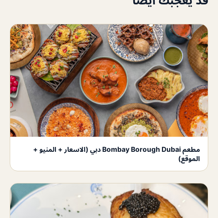
قد يعجبك أيضاً
مطعم Bombay Borough Dubai دبي (الاسعار + المنيو +
الموقع)