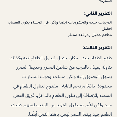
الشارقة
التقرير الثاني:
الوجبات جيدة والمشروبات ايضا ولكن في المساء يكون العصاير
افضل
مطعم جميل وموقعه ممتاز
التقرير الثالث:
طعم الطعام جيد ، مكان جميل لتناول الطعام فيه وكذلك
تناوله بعيدًا. بالقرب من شاطئ الممزر وحديقة الممزر ،
يسهل الوصول إليه ولكن مساحة وقوف السيارات
محدودة. دائمًا مزدحم للغاية ، مفتوح لتناول الطعام في
السماء بالإضافة إلى تناول الطعام بالداخل. فريق العمل
جيد ولكن الأمر يستغرق المزيد من الوقت لتجهيز طلبك.
الطعم جيد بينما السعر ليس باهظ الثمن أيضًا.