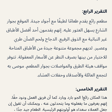
التقرير الرابع:
مطعم رائع يقدم طعامًا لطيفًا مع أجواء جيدة. الموقع بجوار
الشارع يسهل العثور عليه. إنهم يقدمون أحد أفضل الأطباق
غير النباتية مع الذوق الرفيع. الدجاج ولحم الضأن طري
وعصير. لديهم مجموعة متنوعة جيدة من الأطباق المتاحة
للاختيار من بينها بصرف النظر عن الأسعار المعقولة. تتوفر
مواقف هيئة الطرق والمواصلات بجوار المطعم. موصى به
لتجمع العائلة والأصدقاء وحفلات العشاء.
التقرير الخامس:
هذا المكان رائع! الجو بارد وبارد كما أن فريق العمل ودود حقًا.
إنهم يعرفون ما يفعلونه وما يتحدثون عنه ، ويمكنك أن تقول إن
جعل العملاء سعداء هو أولويتهم الرئيسية. الطعام جيد جدًا ،