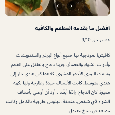
افضل ما يقدمه المطعم والكافيه
عصير جزر 9/10
كافيتريا نموذجية بها جميع أنواع البرغر والسندويشات
وأدوات الشواء والعصائر. جربنا دجاج بالفلفل على الفحم
وسمك البوري الأحمر المشوي. كلاهما كان عادي حار إلى
هندي متوسط. كانت الأسماك جيدة وطازجة ولها نكهة
مميزة. كان الدجاج رائعًا أيضًا ، أود أن أوصي بأصناف
الشواء لأي شخص. منطقة الجلوس خارجية بالكامل وكانت
ممتعة في مناخ معتدل.