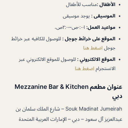
الأطفال
:
مناسب للأطفال
الموسيقى
:
يوجد موسيقى
مواعيد العمل
:
ا٠:٠٠ص–٢:٠٠ص،
الموقع على خرائط جوجل
:
للوصول للكافيه عبر خرائط
جوجل
اضغط هنا
الموقع الالكتروني :
للوصول للموقع الالكتروني عبر
الانستجرام
اضغط هنا
عنوان مطعم Mezzanine Bar & Kitchen
دبي
Souk Madinat Jumeirah – شارع الملك سلمان بن
عبدالعزيز آل سعود – دبي – الإمارات العربية المتحدة