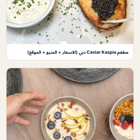
مطعم Caviar Kaspia دبي (الاسعار + المنيو + الموقع)