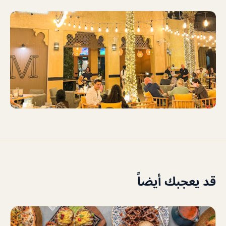
قد يعجبك أيضاً