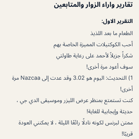
تقارير واراء الزوار والمتابعين
التقرير الاول:
الطعام ما بعد اللذيذ
أحب الكوكتيلات المميزة الخاصة بهم
شكراً جزيلاً لأحمد على رعاية طاولتي
سوف أعود مرة أخرى!
1) التحديث: اليوم هو 3.02 وقد عدت إلى Nazcaa مرة
أخرى!
كنت تستمتع بمنظر عرض الليزر وموسيقى الدي جي ،
حديثة وإيجابية للغاية!
ممتن لبرنس لكونه نادلًا رائعًا الليلة ، لا يمكنني العودة
قريبًا!