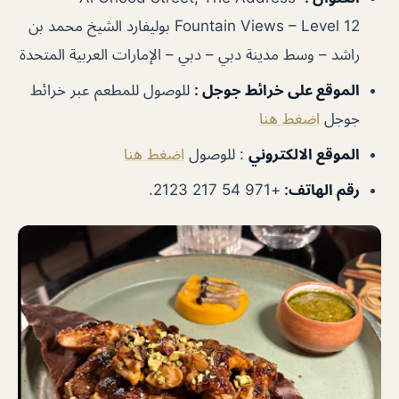
Fountain Views – Level 12 بوليفارد الشيخ محمد بن
راشد – وسط مدينة دبي – دبي – الإمارات العربية المتحدة
الموقع على خرائط جوجل
:
للوصول للمطعم عبر خرائط
جوجل
اضغط هنا
الموقع الالكتروني
: للوصول
اضغط هنا
رقم الهاتف
:
+971 54 217 2123.