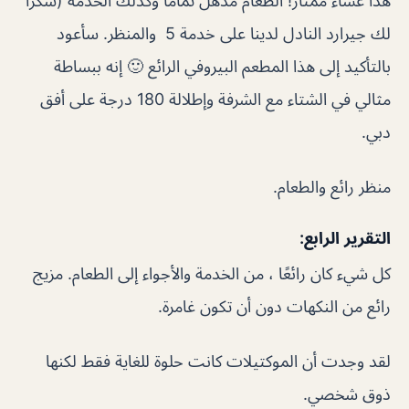
هذا عشاء ممتاز! الطعام مذهل تمامًا وكذلك الخدمة (شكرًا
لك جيرارد النادل لدينا على خدمة 5 والمنظر. سأعود
بالتأكيد إلى هذا المطعم البيروفي الرائع 🙂 إنه ببساطة
مثالي في الشتاء مع الشرفة وإطلالة 180 درجة على أفق
دبي.
منظر رائع والطعام.
التقرير الرابع:
كل شيء كان رائعًا ، من الخدمة والأجواء إلى الطعام. مزيج
رائع من النكهات دون أن تكون غامرة.
لقد وجدت أن الموكتيلات كانت حلوة للغاية فقط لكنها
ذوق شخصي.