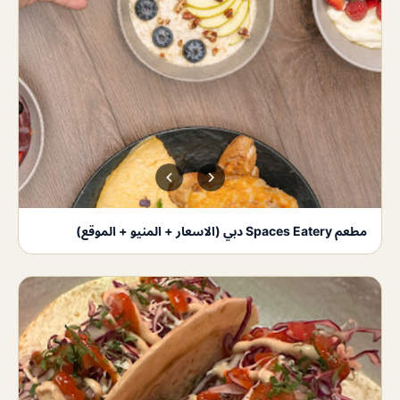
مطعم Spaces Eatery دبي (الاسعار + المنيو + الموقع)