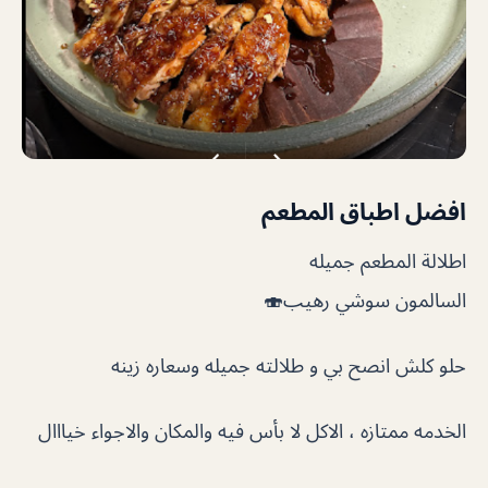
افضل اطباق المطعم
اطلالة المطعم جميله
السالمون سوشي رهيب🍣
حلو كلش انصح بي و طلالته جميله وسعاره زينه
الخدمه ممتازه ، الاكل لا بأس فيه والمكان والاجواء خيااال