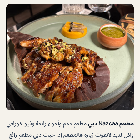
مطعم Nazcaa دبي
‏مطعم فخم وأجواء رائعة وفيو خورافي
واكل لذيذ لاتفوت زيارة هالمطعم إذا جيت دبي مطعم رائع