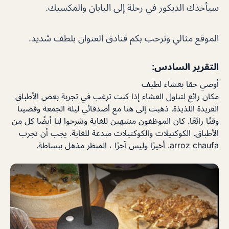
سيأخذك الديكور في رحلة إلى اليابان والمكسيك.
الموقع مثالي وترحب بكم فنادق العنوان بلطف شديد.
التقرير السادس:
أوصي حقا بعشاء لطيف
مكان رائع لتناول العشاء إذا كنت ترغب في تجربة بعض الأطباق
الفريدة اللذيذة. ذهبت إلى هنا مع أصدقائي ليلة الجمعة وقضينا
وقتًا رائعًا. كان الموظفون منتبهين للغاية وشرحوا لنا أيضًا كل من
الأطباق. الكوكتيلات والكوكتيلات مبدعة للغاية. يجب أن تجرب
arroz chaufa. أخيرًا وليس آخرًا ، المنظر مذهل ببساطة.