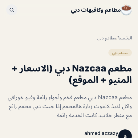
مطاعم وكافيهات دبي
الرئيسية
/
مطاعم دبي
مطاعم دبي
مطعم Nazcaa دبي (الاسعار +
المنيو + الموقع)
مطعم Nazcaa دبي ‏مطعم فخم وأجواء رائعة وفيو خورافي
واكل لذيذ لاتفوت زيارة هالمطعم إذا جيت دبي مطعم رائع
مع منظر خلاب. كانت الخدمة رائعة
ahmed azzazy
a