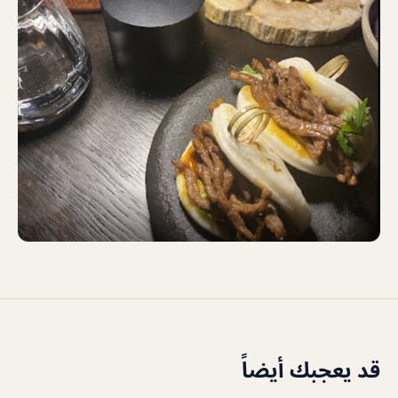
قد يعجبك أيضاً