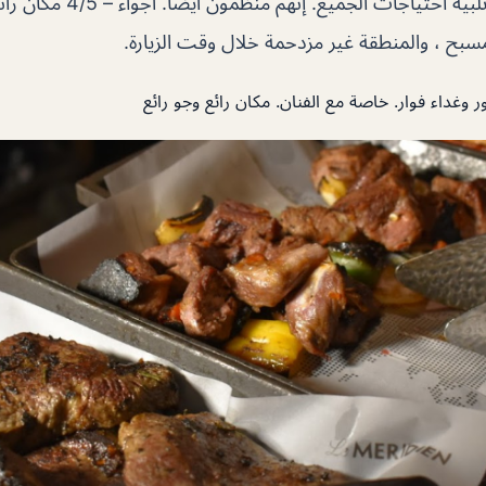
إلا أنهم قادرون على تلبية احتياج
مسبح ، والمنطقة غير مزدحمة خلال وقت الزيارة.
وغداء فوار. خاصة مع الفنان. مكان رائع وجو رائع