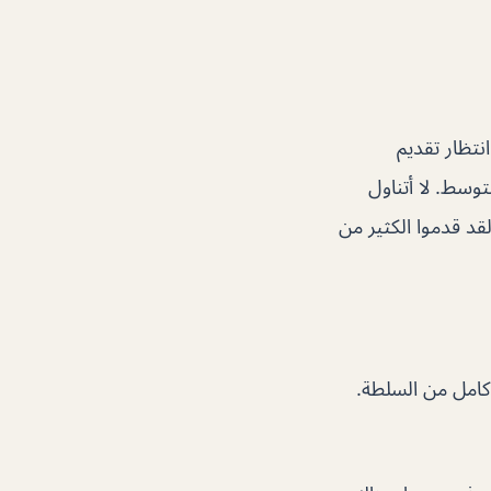
نتظار تقديم
ام متوسط. لا أتناول
قد قدموا الكثير من
كامل من السلطة.