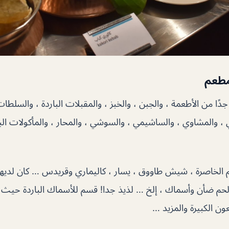
مطعم
ًا من الأطعمة ، والجبن ، والخبز ، والمقبلات الباردة ، والسلطات
ي ، والمشاوي ، والساشيمي ، والسوشي ، والمحار ، والمأكولات الب
م الخاصرة ، شيش طاووق ، يسار ، كاليماري وقريدس … كان لديهم
م ضأن وأسماك ، إلخ … لذيذ جدا! قسم للأسماك الباردة حيث 
ون الكبيرة والمزيد …