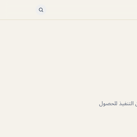
يد من التنفيذ للحصول