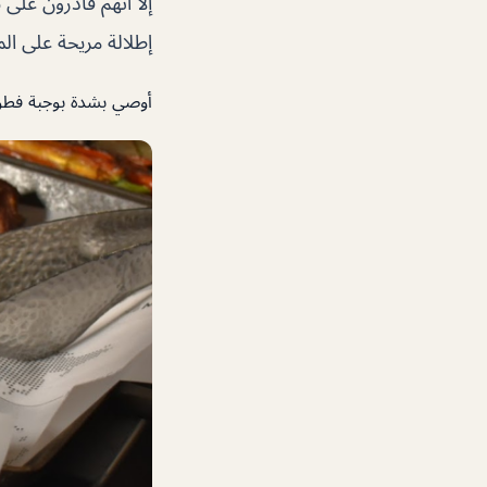
إطلالة مريحة على ال
أوصي بشدة بوجبة فطور 