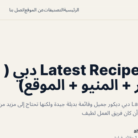
الرئيسية
التصنيفات
عن الموقع
اتصل بنا
مطعم Latest Recipe دبي (
 + المنيو + الموقع)
مطعم Latest Recipe دبي ديكور جميل وقائمة بديلة جيدة ولكنها تحتاج إلى مز
a