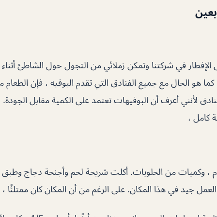
ابعين
 الإفطار في شركتنا وتمكن زملائي من التجول حول الشاطئ أثناء ا
الطعام. الغذاء – 3/5 كما هو الحال مع جميع الفنادق التي تقدم البوفيه ، فإن الطع
نادق لأنني أعرف أن البوفيهات تعتمد على الكمية مقابل الجودة. ل
 كامل ،
م ، وكميات من الحلويات. أكلت شريحة لحم وأجنحة دجاج وطبق 