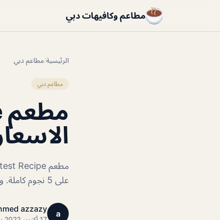
مطاعم وكافيهات دبي
الرئيسية
/
مطاعم دبي
مطاعم دبي
الاسعار
على 5 نجوم كاملة. وأن كان فريق العمل لطيف
hmed azzazy
a
17 أكتوبر 2022 · 1 دقائق قراءة