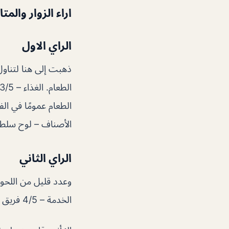
اراء الزوار والمت
الراي الاول
ذهبت إلى هنا لتناول
الطعام عمومًا في الف
الأصناف – لوح سلطة
الراي الثاني
وعدد قليل من اللحو
الخدمة – 4/5 فريق العمل جيد في هذا المكان. على الرغم من أن المكان كان ممتلئًا ،