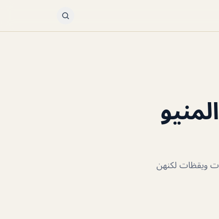
+ المنيو
يفات ويقظات لكنهن