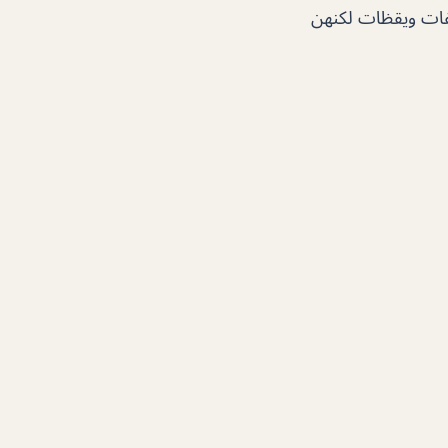
فات ويقظات لكنهن