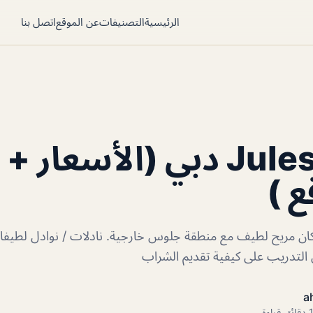
الرئيسية
التصنيفات
عن الموقع
اتصل بنا
مطعم Jules دبي (الأسعار 
ع )
Jul دبي مكان مريح لطيف مع منطقة جلوس خارجية. نادلات / نوادل لط
 التدريب على كيفية تقديم الشراب
a