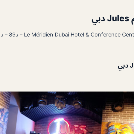
بي
Centre, Ground Floor