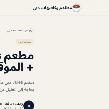
مطاعم وكافيهات دبي
الرئيسية
/
مطاعم دبي
مطاعم دبي
+ الموق
مطعم es
بحاجة إلى القليل من
hmed azzazy
a
12 يوليو 2022 · 1 دقائق قراءة