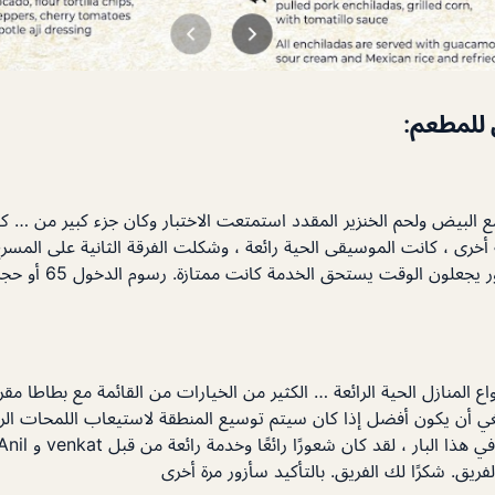
 للمطعم:
ن ناحية أخرى ، كانت الموسيقى الحية رائعة ، وشكلت الفرقة الثانية على المسرح
تفاعلي جيد مع الجمهور يجع
 المنازل الحية الرائعة … الكثير من الخيارات من القائمة مع بطاطا مقر
لفريق. شكرًا لك الفريق. بالتأكيد سأزور مرة أخرى