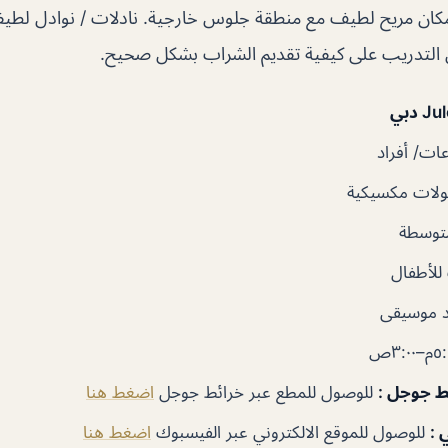
ان مريح لطيف مع منطقة جلوس خارجية. نادلات / نوادل لطي
ن التدريب على كيفية تقديم الشراب بشكل صحيح.
ت/ أفراد
لات مكسيكية
توسطة
لأطفال
 موسيقى
ئط جوجل
:
للوصول للمطع عبر خرائط جوجل
اضغط هنا
 :
للوصول للموقع الالكتروني عبر الفيسبوك
اضغط هنا