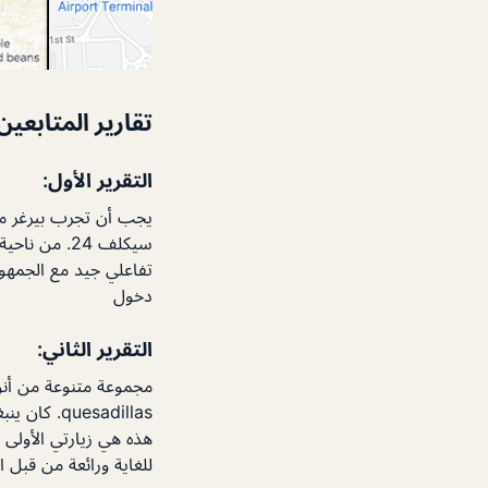
تقارير المتابعين
التقرير الأول:
سيكلف 24. م
دخول
التقرير الثاني:
مجموعة متنوعة من أنواع
quesadillas. كان ينبغي أن يكون أفضل إذا كان سيتم توسيع المنطقة لاستيعاب اللمحات الرقص!
للغاية ورائعة من قبل ا