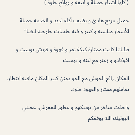
( كلها اشياء جميلة و انيقه و روائح حلوة )
جميل مريح هادئ و نظيف أكله لذيذ و الخدمه جميلة
الأسعار مناسبه و كبير و فيه جلسات خارجيه ايضا”
طلباتنا كانت ممتازة كيكة تمر و قهوة و فرنش توست و
افوكادو و زعتر مع لبنه و توست
المكان رائع الحوش مع الجو يجنن كبير المكان مافيه انتظار.
تعاملهم ممتاز والقهوه حلوه.
واخذت مباخر من بوتيكهم و عطور للمفرش. عجبني
البوتيك الله يوفقكم