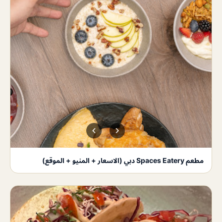
مطعم Spaces Eatery دبي (الاسعار + المنيو + الموقع)