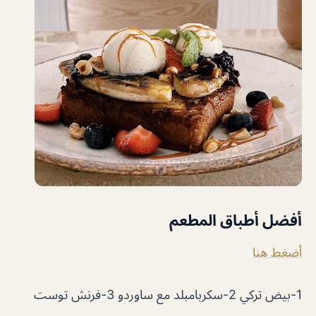
أفضل أطباق المطعم
أضغط هنا
1-بيض تركي 2-سكربامبلد مع ساوردو 3-فرنش توست