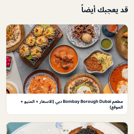
قد يعجبك أيضاً
مطعم Bombay Borough Dubai دبي (الاسعار + المنيو +
الموقع)