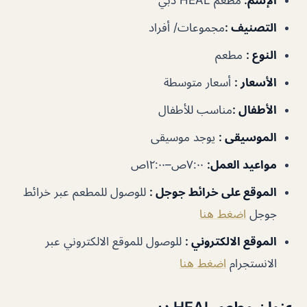
الإسم
:
مطعم HEAL دبي
التصنيف
:
مجموعات/ أفراد
النوع
:
مطعم
الأسعار
:
أسعار متوسطة
الأطفال
:
مناسب للأطفال
الموسيقى
:
يوجد موسيقى
مواعيد العمل
:
٧:٠٠ص–١٢:٠٠ص
الموقع على خرائط جوجل
:
للوصول للمطعم عبر خرائط
جوجل
اضغط هنا
الموقع الالكتروني :
للوصول للموقع الالكتروني عبر
الانستجرام
اضغط هنا