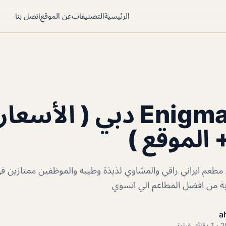
الرئيسية
التصنيفات
عن الموقع
اتصل بنا
مطعم Enigma دبي ( الأسعا
 الموقع )
Enigma دبي مطعم ايراني راقي والمشاوي لذيذة وطيبه والموظفين ممتاز
ة من افضل المطاعم الي اتسوي
a