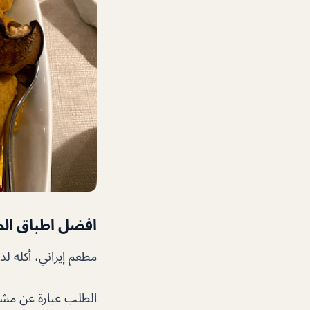
افضل اطباق ال
مطعم إيراني، أكله ل
الطلب عبارة عن مشا