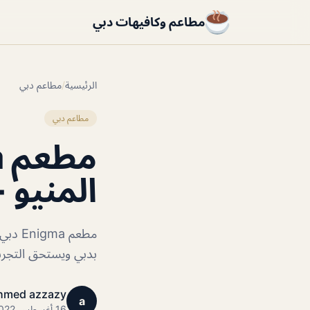
مطاعم وكافيهات دبي
الرئيسية
/
مطاعم دبي
مطاعم دبي
المنيو +
مطعم 
بدبي ويستحق التجرب
hmed azzazy
a
16 أغسطس 2022 · 1 دقائق قراءة