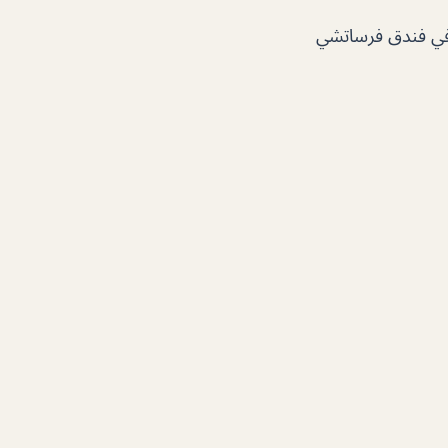
 في فندق فرساتشي