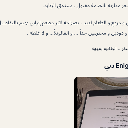
ر مقارنه بالخدمة مقبول . يستحق الزيارة.
و مريح و الطعام لذيذ ، بصراحه اكثر مطعم إيراني يهتم بالتفاصي
 دودين و محترمين جداً … و الفالودةً… و لا غلطة .
تكر .. البقلاوه يمههه