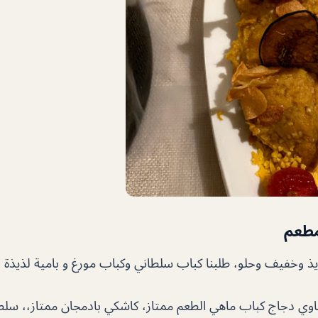
مطعم
ذيذ وخفيف وحلو، طلبنا كباب سلطاني وكباب مورغ و بامية لذيذة ل
وي دجاج كباب ماهي الطعم ممتاز، كاشكي بادمجان ممتاز،، سلطة