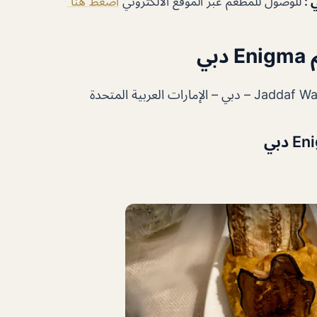
ي :
للوصول للمطعم عبر الموقع الالكتروني
اضغط هنا
بي