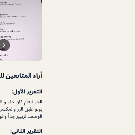
أراء المتابعين ل
التقرير الأول:
الجو العام كان حلو و
بولو طبق الرز والمكسر
الوصف لزيييز جداً وال
التقرير الثاني: