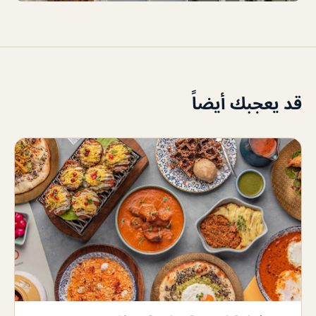
قد يعجبك أيضاً