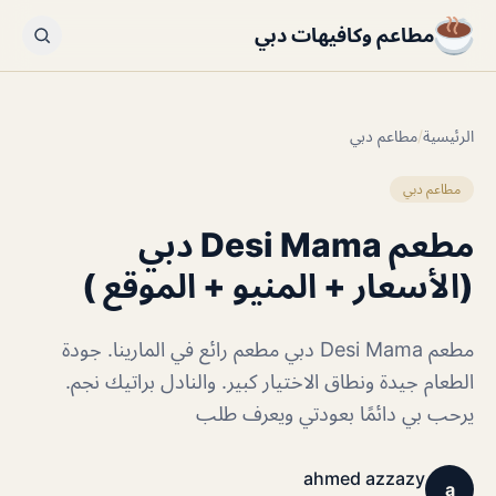
مطاعم وكافيهات دبي
الرئيسية
/
مطاعم دبي
مطاعم دبي
مطعم Desi Mama دبي
(الأسعار + المنيو + الموقع )
مطعم Desi Mama دبي مطعم رائع في المارينا. جودة
الطعام جيدة ونطاق الاختيار كبير. والنادل براتيك نجم.
يرحب بي دائمًا بعودتي ويعرف طلب
ahmed azzazy
a