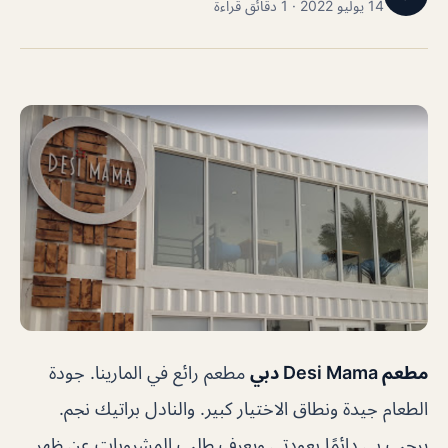
14 يوليو 2022 · 1 دقائق قراءة
مطعم Desi Mama دبي
مطعم رائع في المارينا. جودة
الطعام جيدة ونطاق الاختيار كبير. والنادل براتيك نجم.
يرحب بي دائمًا بعودتي ويعرف طلب المشروبات عن ظهر