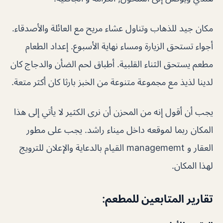
مكان جيد للذهاب وتناول عشاء مريح مع العائلة والأصدقاء.
أجواء تستحق الزيارة ومساء نهاية الأسبوع. إعداد الطعام
مطعم يستحق الثناء القلبية. أطباق لحم الضأن والدجاج كان
لدينا لذيذ مع مجموعة متنوعة من الخبز بارثا كان أكثر متعة.
يجب أن أقول إنه من المحزن أن نرى الكثير لا يأتي إلى هذا
المكان ربما لموقعه داخل ميناء راشد. يجب على مطور
العقار و managememt القيام بالدعاية والإعلان للترويج
لهذا المكان.
تقارير المتابعين للمطعم: