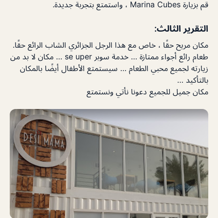
قم بزيارة Marina Cubes ، واستمتع بتجربة جديدة.
التقرير الثالث:
مكان مريح حقًا ، خاص مع هذا الرجل الجزائري الشاب الرائع حقًا.
طعام رائع أجواء ممتازة … خدمة سوبر se uper … مكان لا بد من
زيارته لجميع محبي الطعام … سيستمتع الأطفال أيضًا بالمكان
بالتأكيد …
مكان جميل للجميع دعونا نأتي ونستمتع