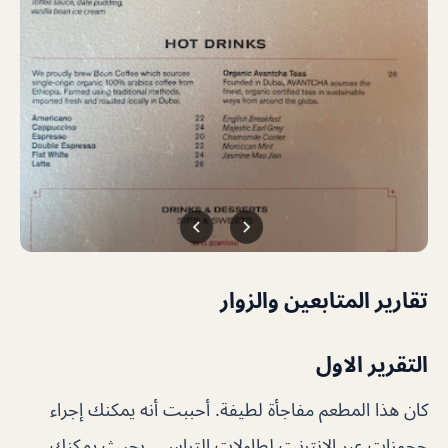
تقارير المتابعين والزوار
التقرير الاول
كان هذا المطعم مفاجأة لطيفة. أحببت أنه يمكنك إجراء
حجوزات عبر الإنترنت لطاولات التراس ، بحيث يمكنك