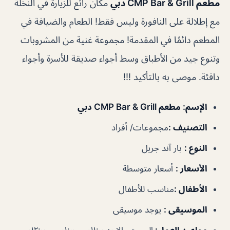
مطعم CMP Bar & Grill دبي
مكان رائع للزيارة في النخلة
مع إطلالة على النافورة وليس فقط! الطعام والضيافة في
المطعم دائمًا في المقدمة! مجموعة غنية من المشروبات
وتنوع جيد من الأطباق وسط أجواء صديقة للأسرة وأجواء
دافئة. موصى به بالتأكيد !!!
الإسم
: مطعم CMP Bar & Grill دبي
التصنيف
:
مجموعات/ أفراد
النوع
:
بار آند جريل
الأسعار
:
أسعار متوسطة
الأطفال
:
مناسب للأطفال
الموسيقى
:
يوجد موسيقى