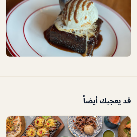
قد يعجبك أيضاً