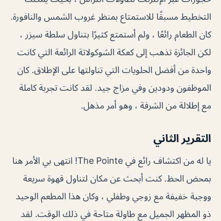
التخطيط مسبقًا للاستمتاع بمنظر غروب الشمس والنافورة.
كان الطعام رائعًا ، ولم أستمتع كثيرًا بتناول سلطة سيزر ،
لكن الجائزة تذهب إلى كعكة الشوكولاتة الرائعة التي كانت
واحدة من أفضل الحلويات التي تناولتها على الإطلاق. كان
الموظفون ودودين وفي مزاج جيد. لقد كانت تجربة كاملة
مع إطلالة من الشرفة ، وهو أمر مذهل.
التقرير الثاني
يا له من اكتشاف رائع في The Pointe! انتهى بي الأمر هنا
بمحض الحظ. كنت أبحث عن مكان لتناول قهوة سريعة
ووجبة خفيفة مع زوجي وطفلي ، وكان هذا المطعم الوحيد
ذو المظهر الجميل مع طاولة متاحة في ذلك الوقت. لقد