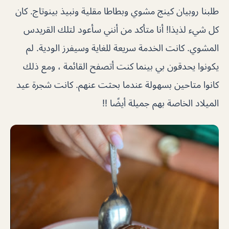
طلبنا روبيان كينج مشوي وبطاطا مقلية ونبيذ بينوتاج. كان
كل شيء لذيذا! أنا متأكد من أنني سأعود لتلك القريدس
المشوي. كانت الخدمة سريعة للغاية وسيفرز الودية. لم
يكونوا يحدقون بي بينما كنت أتصفح القائمة ، ومع ذلك
كانوا متاحين بسهولة عندما بحثت عنهم. كانت شجرة عيد
الميلاد الخاصة بهم جميلة أيضًا !!