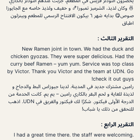
يحضرون النودلز فريش في المطعم، جربت عندهم النودلز بالكاري
🍜 وكان لذيذ، الشرمبز تمبورا🍤 و خفيف ولذيذ خاصه مع الجايوزا
صوص😋 بدايه شهر ٦ بيكون الافتتاح الرسمي للمطعم وبينزلون
اطباق
التقرير الثالث :
New Ramen joint in town. We had the duck and
chicken gyozas. They were super delicious. Had the
curry beef Ramen – yum yum. Service was top class
by Victor. Thank you Victor and the team at UDN. Go
check it out guys!
رامين مشترك جديد في المدينة. لدينا جيوزاس البط والدجاج و
لذيذة للغاية و لحم البقر بالكاري رامين – يم يم. كانت الخدمة من
الدرجة الأولى فيكتور. شكرًا لك فيكتور والفريق في UDN. اذهب
للتحقق من ذلك يا شباب!
التقرير الرابع :
I had a great time there. the staff were welcoming.