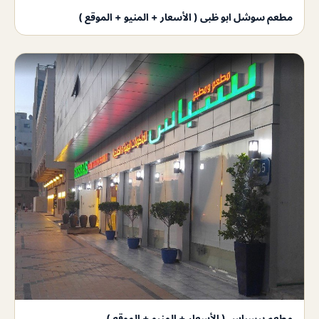
مطعم سوشل ابو ظبى ( الأسعار + المنيو + الموقع )
مطعم بيسباس ( الأسعار + المنيو + الموقع )