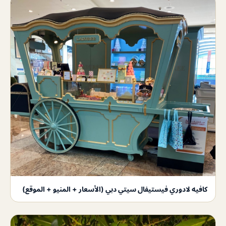
كافيه لادوري فيستيفال سيتي دبي (الأسعار + المنيو + الموقع)