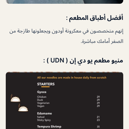
أفضل أطباق المطعم :
إنهم متخصصون في معكرونة أودون ويجعلونها طازجة من
الصفر أمامك مباشرة.
منيو مطعم يو دي إن ( UDN ) :