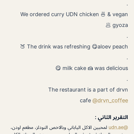
.
We ordered curry UDN chicken 🍜 & vegan
gyoza 🥟
.
The drink was refreshing 😋aloev peach 🍑
.
milk cake 🍰 was delicious 😋
.
The restaurant is a part of drvn
cafe
@drvn_coffee
التقرير الثاني :
@udn.ae
لمحبين الاكل الياباني وبالاخص النودلز، مطعم اودن،