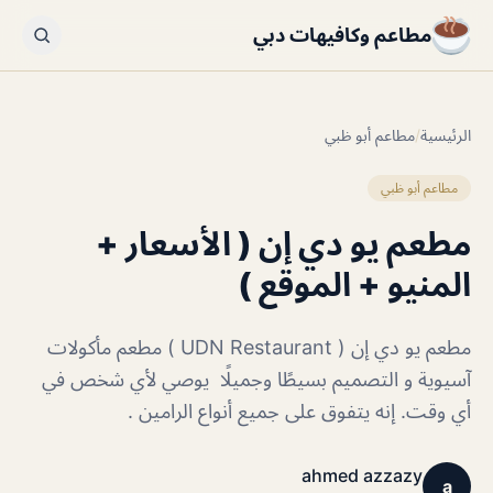
مطاعم وكافيهات دبي
الرئيسية
/
مطاعم أبو ظبي
مطاعم أبو ظبي
مطعم يو دي إن ( الأسعار +
المنيو + الموقع )
مطعم يو دي إن ( UDN Restaurant ) مطعم مأكولات
آسيوية و التصميم بسيطًا وجميلًا يوصي لأي شخص في
أي وقت. إنه يتفوق على جميع أنواع الرامين .
ahmed azzazy
a