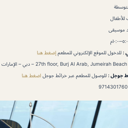
توسطة
للأطفال
 موسيقى
ي
:
للدخول للموقع الإلكتروني للمطعم
إضغط هنا
ئط جوجل
:
للوصول للمطعم عبر خرائط جوجل
اضغط هنا