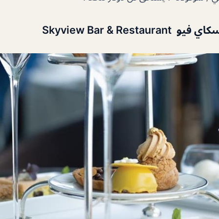
Skyview Bar & Rest