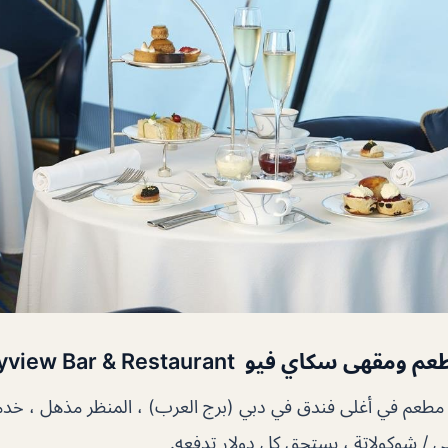
سكاي فيو Skyview Bar & Restaurant
 مطعم في أغلى فندق في دبي (برج العرب) ، المنظر مذهل ، خدمة
 / شوكولاتة ، يستحق كل دولار تدفعه.