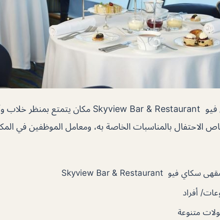
مطعم ومقهى سكاي فيو Skyview Bar & Restaurant مكان يتم
ص الاحتفال بالمناسبات الخاصة به، ومعامل الموظفين في المكا
يو Skyview Bar & Restaurant
ات/ أفراد
لات متنوعة