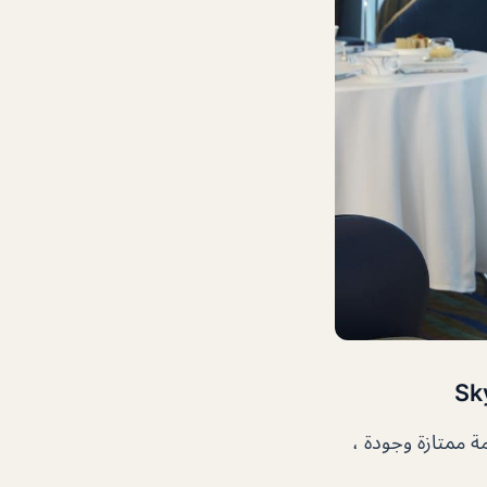
 ممتازة وجودة ،