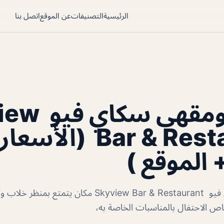
الرئيسية
التصنيفات
عن الموقع
اتصل بنا
مطعم ومقهى 
Bar & Restaurant (الأس
 الموقع )
مطعم ومقهى سكاي فيو Skyview Bar & Restaurant مكان يتم
اص الاحتفال بالمناسبات الخاصة به،