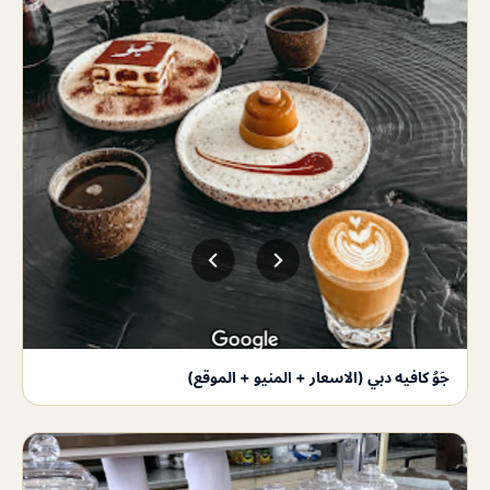
جَوُ كافيه دبي (الاسعار + المنيو + الموقع)