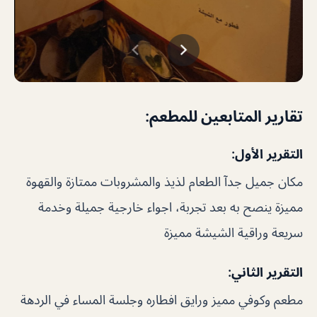
تقارير المتابعين للمطعم:
التقرير الأول:
مكان جميل جدآ الطعام لذيذ والمشروبات ممتازة والقهوة
مميزة ينصح به بعد تجربة، اجواء خارجية جميلة وخدمة
سريعة وراقية الشيشة مميزة
التقرير الثاني:
مطعم وكوفي مميز ورايق افطاره وجلسة المساء في الردهة