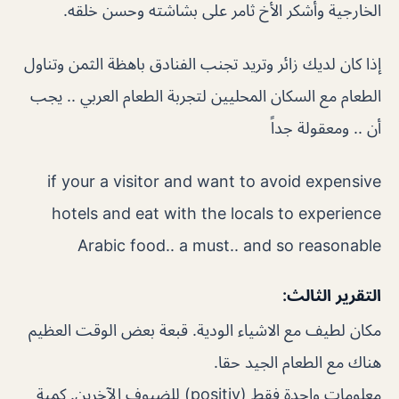
الخارجية وأشكر الأخ ثامر على بشاشته وحسن خلقه.
إذا كان لديك زائر وتريد تجنب الفنادق باهظة الثمن وتناول
الطعام مع السكان المحليين لتجربة الطعام العربي .. يجب
أن .. ومعقولة جداً
if your a visitor and want to avoid expensive
hotels and eat with the locals to experience
Arabic food.. a must.. and so reasonable
التقرير الثالث:
مكان لطيف مع الاشياء الودية. قبعة بعض الوقت العظيم
هناك مع الطعام الجيد حقا.
معلومات واحدة فقط (positiv) للضيوف الآخرين. كمية