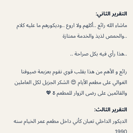
التقرير الثاني:
ماشاء الله رائع ..أكلهم ولا اروع ..وديكورهم ما عليه كلام
..والحمص لذيذ والخدمة ممتازة
..هذا رأي فيه بكل صراحة ..
رائع و الأهم من هذا بقلب قوي نقوم بعزبمة ضيوفنا
الغوالي على مطعم الأيام 😍 الشكر الجزيل لكل العاملين
والقائمين على رضى الزوار للمطعم🌷💖
التقرير الثالث:
الديكور الداخلي تعبان كأني داخل مطعم عمر الخيام سنه
1990