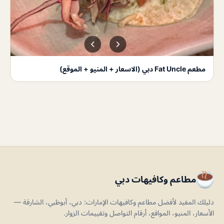
مطعم Fat Uncle دبي (الاسعار + المنيو + الموقع)
مطاعم وكافيهات دبي
دليلك المفيد لأفضل مطاعم وكافيهات الإمارات: دبي، أبوظبي، الشارقة —
الأسعار، المنيو، المواقع، أرقام التواصل وتقييمات الزوار.