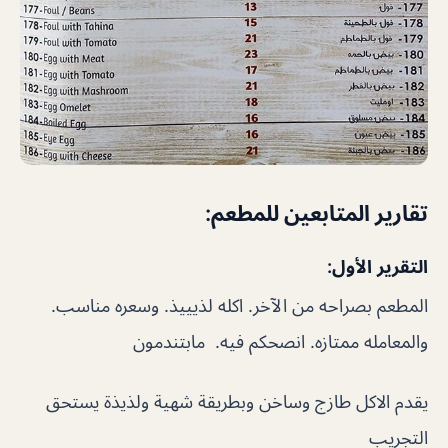
تقارير المتابعين للمطعم:
التقرير الأول:
المطعم بصراحه من الآخر. اكله لذيييذ. وسعره مناسب.
والمعامله ممتازه. انصحكم فيه. مابتندمون
يقدم الاكل طازج وساخن وبطريقة شهية ولذيذة يستحق
التجريب