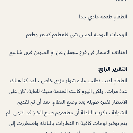
الطعام طعمه عادي جدا
الوجبات اليوميه احسن شي فلمطعم كسعر وطعم
اختلاف الاسعار في فرع عجمان عن ام القيوين فرق شاسع
التقرير الرابع:
الطعام لذيذ. نطلب عادة شواء مزيج خاص ، لقد كنا هناك
عدة مرات. ولكن اليوم كانت الخدمة سيئة للغاية. كان على
الانتظار لفترة طويلة بعد وضع النظام. بعد أن تم تقديم
الشواية ، ذكرت النادلة أن مطعمهم صنع الخبز قد انتهى. لم
يتم توفير لوحات كافية n النظارات بالنادله واضطررت إلى