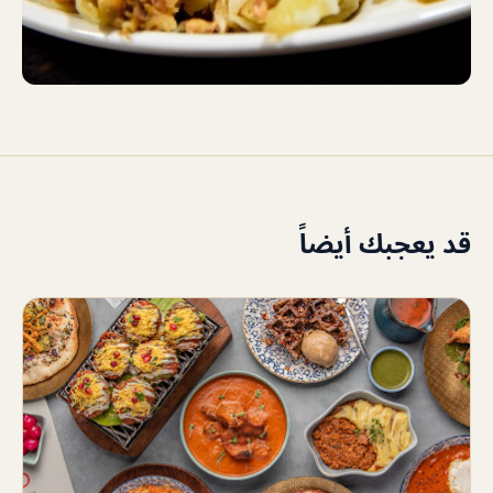
قد يعجبك أيضاً