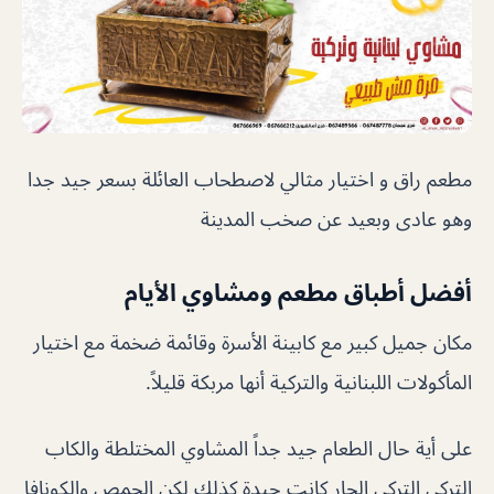
مطعم راق و اختيار مثالي لاصطحاب العائلة بسعر جيد جدا
وهو عادى وبعيد عن صخب المدينة
أفضل أطباق مطعم ومشاوي الأيام
مكان جميل كبير مع كابينة الأسرة وقائمة ضخمة مع اختيار
المأكولات اللبنانية والتركية أنها مربكة قليلاً.
على أية حال الطعام جيد جداً المشاوي المختلطة والكاب
التركي التركي الحار كانت جيدة كذلك لكن الحمص والكونافا