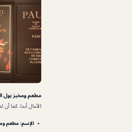
مطعم ومخبز بول ا
الآمال أبدا. كما أن ل
الإسم
: مطعم ومخ