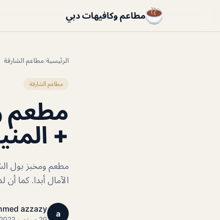
مطاعم وكافيهات دبي
الرئيسية
/
مطاعم الشارقة
مطاعم الشارقة
مطعم وم
+ المني
مطعم ومخبز بول الش
الآمال أبدا. كما أن 
hmed azzazy
a
20 سبتمبر 2022 · 1 دقائق قراءة