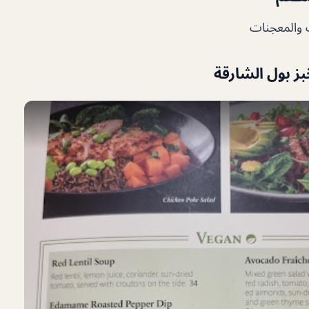
ت والمعجنات
ز بول الشارقة