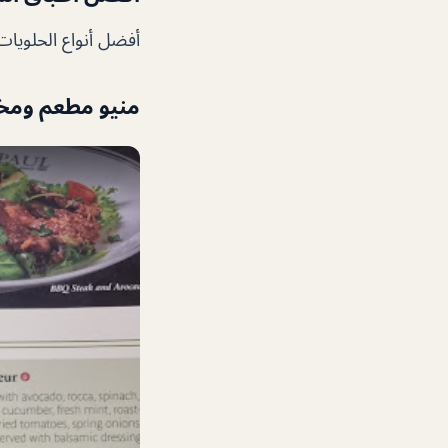
أفضل أنواع الحلويا
منيو مطعم ومخب