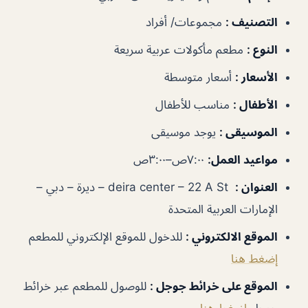
التصنيف
:
مجموعات/ أفراد
النوع
:
مطعم مأكولات عربية سريعة
الأسعار
:
أسعار متوسطة
الأطفال
:
مناسب للأطفال
الموسيقى
:
يوجد موسيقى
مواعيد العمل
:
٧:٠٠ص–٣:٠٠ص
العنوان
:
deira center – 22 A St – ديرة – دبي –
الإمارات العربية المتحدة
الموقع الالكتروني
:
للدخول للموقع الإلكتروني للمطعم
إضغط هنا
الموقع على خرائط جوجل
:
للوصول للمطعم عبر خرائط
جوجل
اضغط هنا