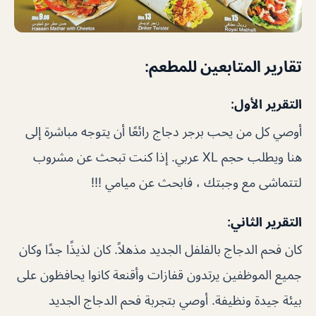
تقارير المتابعين للمطعم:
التقرير الأول:
أوصي كل من يحب برجر دجاج رائعًا أن يتوجه مباشرة إلى
هنا ويطلب حجم XL عربي. إذا كنت تبحث عن مشروب
لتتماشى مع وجبتك ، فابحث عن ميامي !!!
التقرير الثاني:
كان فحم الدجاج بالفلفل الجديد مذهلاً. كان لذيذًا جدًا وكان
جميع الموظفين يرتدون قفازات وأقنعة كانوا يحافظون على
بيئة جيدة ونظيفة. أوصي بتجربة فحم الدجاج الجديد