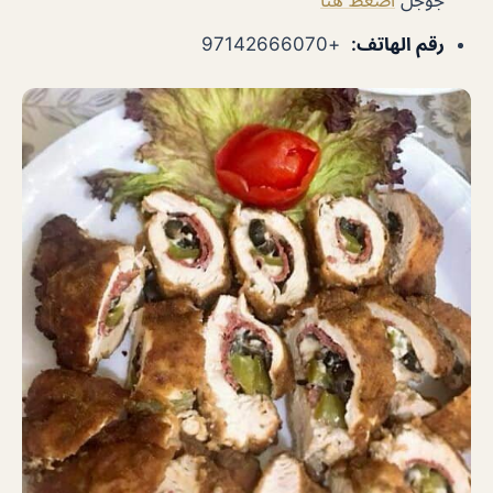
رقم الهاتف
:
+97142666070