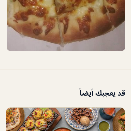
قد يعجبك أيضاً