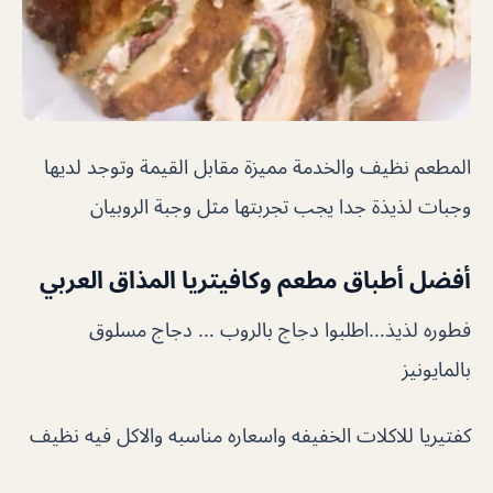
المطعم نظيف والخدمة مميزة مقابل القيمة وتوجد لديها
وجبات لذيذة جدا يجب تجربتها مثل وجبة الروبيان
أفضل أطباق مطعم وكافيتريا المذاق العربي
فطوره لذيذ…اطلبوا دجاج بالروب … دجاج مسلوق
بالمايونيز
كفتيريا للاكلات الخفيفه واسعاره مناسبه والاكل فيه نظيف