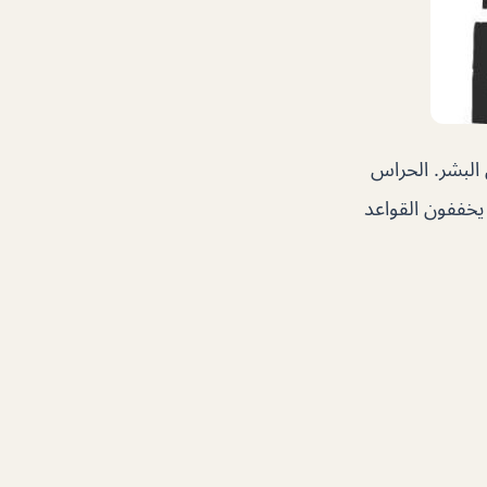
البشر. الحراس
يخففون القواعد