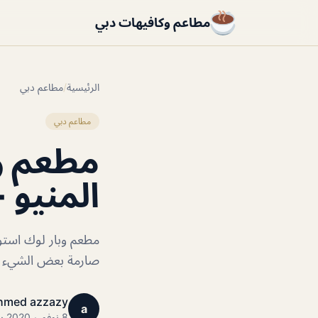
مطاعم وكافيهات دبي
الرئيسية
/
مطاعم دبي
مطاعم دبي
مطعم وب
المنيو +
صارمة بعض الشيء على
hmed azzazy
a
8 نوفمبر 2020 · 2 دقائق قراءة