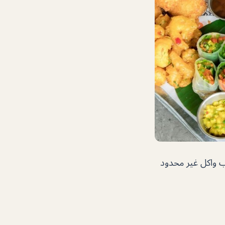
اب واكل غير محدود