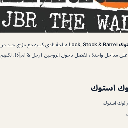
Lock, St
ساحة نادي كبيرة مع مزيج جيد من 
ى مداخل واحدة ، تفضل دخول الزوجين (رجل & امرأة). لكنهم 
لوك استوك
ر لوك استوك