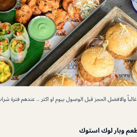
الباً والافضل الحجز قبل الوصول بيوم او اكثر .. عندهم فترة شر
عم وبار لوك استوك