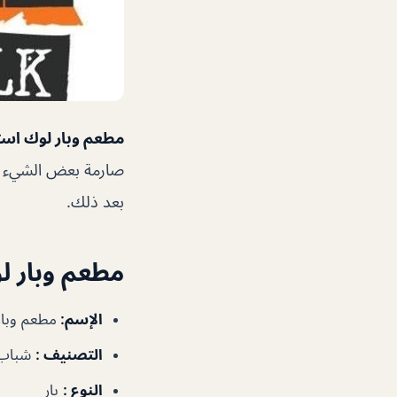
مطعم وبار لوك استوك ock & Barrel
صارمة بعض الشيء عل
بعد ذلك.
مطعم وبار 
الإسم:
مطعم وبا
التصنيف :
شباب
النوع :
بار