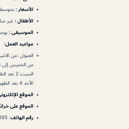
الأسعار :
متوسطة
الأطفال :
غير من
الموسيقى :
يوجد
مواعيد العمل:
العنوان :من الاثنين إلى الأربعا
من الخميس إلى الجمعة 4 بعد الظه
السبت 2 بعد الظهر – 1 صباحًا
الأحد 4 بعد الظهر – 1 صباحًا
الموقع الإلكترون
الموقع على خرائ
رقم الهاتف
: 97145149195+