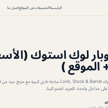
الرئيسية
التصنيفات
عن الموقع
اتصل بنا
ار لوك استوك (الأسع
 الموقع )
مطعم وبار لوك استوك Lock, Stock & Barrel ساحة نادي كبيرة مع مز
 مداخل واحدة، للمزيد انضم الينا..
a