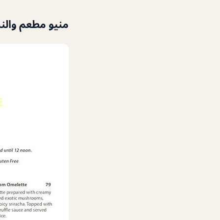
منيو مطعم وال