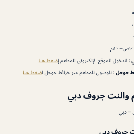
ي
:
للدخول للموقع الإلكتروني للمطعم إ
ضغط هنا
ئط جوجل
:
للوصول للمطعم عبر خرائط جوجل ا
ضغط هنا
 والنت جروف دبي
ت جروف دبي