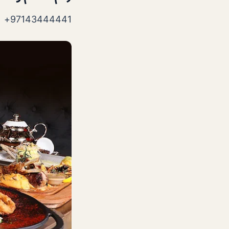
97143444441+