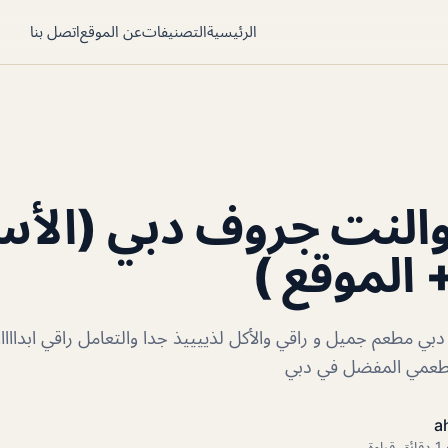
الرئيسية
التصنيفات
عن الموقع
اتصل بنا
النت جروف دبي (الأس
 الموقع )
 مطعم جميل و راقي والأكل لذييييذ جدا والتعامل راقي ابدااااا
 مطعمي المفضل في دبي
a