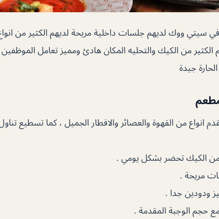
ي سيتي ووك لديهم جلسات داخلية مريحة لديهم الكثير من انواع 
هم الكثير من الكيك والتحليه المكان هادئ ومميز تعامل الموظفين 
لحارة جيدة
مطعم
م انواع من القهوة والعصائر والافطار الجميل ، كما تسطيع تناول 
ة من الكيك تحضر بشكل يومي .
ات مريحة .
ز ودودين جدا .
مع حجم الوجبة المقدمة .