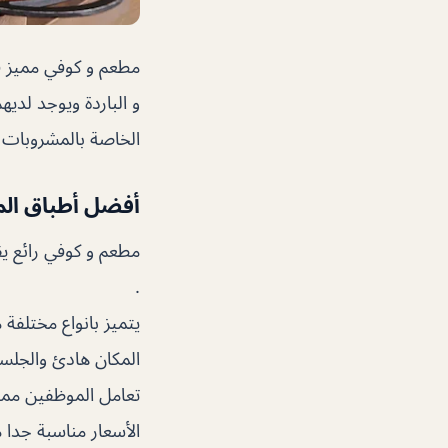
مطعم و كوفي مميز ف
و الباردة ويوجد لدي
الخاصة بالمشروبات ا
أفضل أطباق ال
مطعم و كوفي رائع يقد
.
يتميز بانواع مختلف
المكان هادئ والجلس
تعامل الموظفين ممي
الأسعار مناسبة جدا 