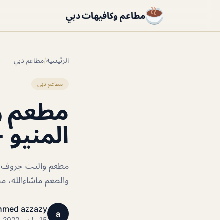
مطاعم وكافيهات دبي
الرئيسية
/
مطاعم دبي
مطاعم دبي
مطعم و
المنيو +
مطعم والنت جروف دبي
والطعم ماشاءالله،
hmed azzazy
a
15 مارس 2022 · 1 دقائق قراءة