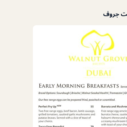
نت جروف