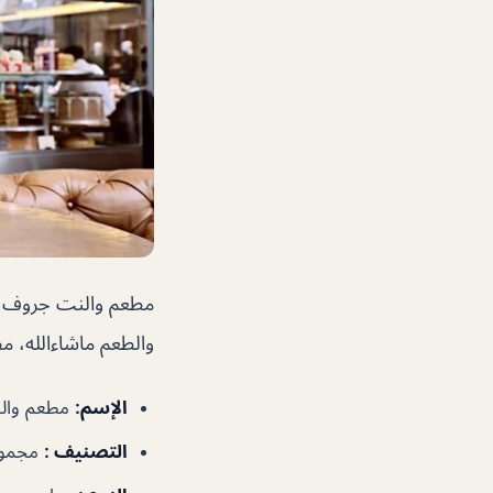
مطعم والنت جروف دبي
والطعم ماشاءالله، 
الإسم
:
مطعم وال
التصنيف
:
مجموع