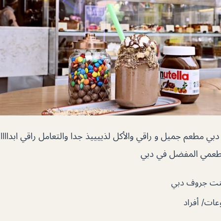
 مطعم جميل و راقي والأكل لذييييذ جدا والتعامل راقي ابدااااا
مطعمي المفضل في دبي
نت جروف دبي
ات/ أفراد