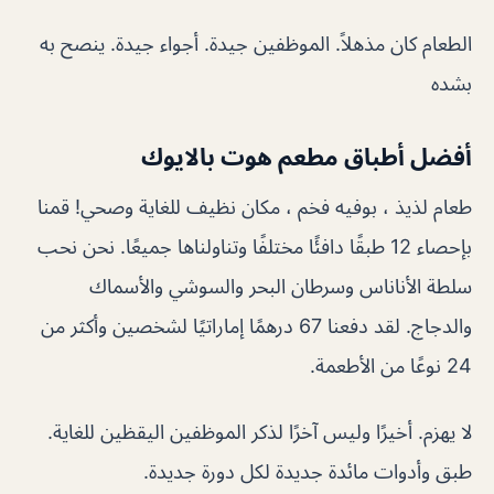
الطعام كان مذهلاً. الموظفين جيدة. أجواء جيدة. ينصح به
بشده
أفضل أطباق مطعم هوت بالايوك
طعام لذيذ ، بوفيه فخم ، مكان نظيف للغاية وصحي! قمنا
بإحصاء 12 طبقًا دافئًا مختلفًا وتناولناها جميعًا. نحن نحب
سلطة الأناناس وسرطان البحر والسوشي والأسماك
والدجاج. لقد دفعنا 67 درهمًا إماراتيًا لشخصين وأكثر من
24 نوعًا من الأطعمة.
لا يهزم. أخيرًا وليس آخرًا لذكر الموظفين اليقظين للغاية.
طبق وأدوات مائدة جديدة لكل دورة جديدة.