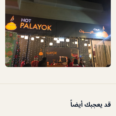
قد يعجبك أيضاً