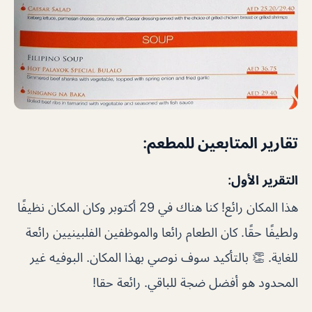
تقارير المتابعين للمطعم:
التقرير الأول:
هذا المكان رائع! كنا هناك في 29 أكتوبر وكان المكان نظيفًا
ولطيفًا حقًا. كان الطعام رائعا والموظفين الفلبينيين رائعة
للغاية. 👏 بالتأكيد سوف نوصي بهذا المكان. البوفيه غير
المحدود هو أفضل ضجة للباقي. رائعة حقا!