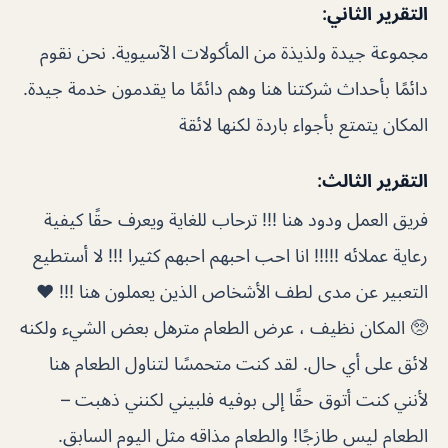
التقرير الثاني:
مجموعة جيدة ولذيذة من المأكولات الآسيوية. نحن نقوم
دائمًا بأحداث شركتنا هنا وهم دائمًا ما يقدمون خدمة جيدة.
المكان يتمتع بأجواء باردة لكنها لائقة
التقرير الثالث:
فريق العمل ودود هنا !!! ترحاب للغاية ويعرف حقًا كيفية
رعاية عملائه !!!!! انا احب احبهم احبهم كثيرا !!! لا أستطيع
التعبير عن مدى لطف الأشخاص الذين يعملون هنا !!! ❤️
🥺 المكان نظيف ، عرض الطعام مترهل بعض الشيء ولكنه
لائق على أي حال. لقد كنت متحمسًا لتناول الطعام هنا
لأنني كنت أتوق حقًا إلى بوفيه فلبيني لكنني ذهبت –
الطعام ليس طازجًا! والطعام مذاقه مثل اليوم السابق.