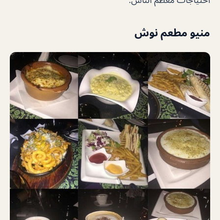
منيو مطعم نوش