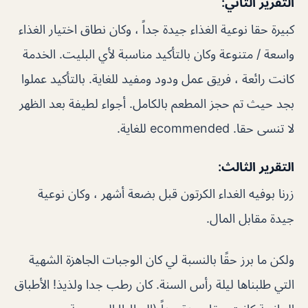
التقرير الثاني:
كبيرة حقا نوعية الغذاء جيدة جداً ، وكان نطاق اختيار الغذاء
واسعة / متنوعة وكان بالتأكيد مناسبة لأي البليت. الخدمة
كانت رائعة ، فريق عمل ودود ومفيد للغاية. بالتأكيد عملوا
بجد حيث تم حجز المطعم بالكامل. أجواء لطيفة بعد الظهر
لا تنسى حقا. ecommended للغاية.
التقرير الثالث:
زرنا بوفيه الغداء الكرتون قبل بضعة أشهر ، وكان نوعية
جيدة مقابل المال.
ولكن ما برز حقًا بالنسبة لي كان الوجبات الجاهزة الشهية
التي طلبناها ليلة رأس السنة. كان رطب جدا ولذيذ! الأطباق