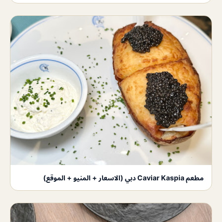
مطعم Caviar Kaspia دبي (الاسعار + المنيو + الموقع)