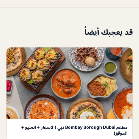
قد يعجبك أيضاً
مطعم Bombay Borough Dubai دبي (الاسعار + المنيو +
الموقع)