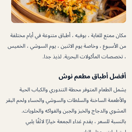
مكان ممتع للغاية ، بوفيه ، أطباق متنوعة في أيام مختلفة
من الأسبوع ، وخاصة يوم الاثنين ، يوم السوشي ، الخميس
، تخصصات المأكولات البحرية. لذيذ جدا.
أفضل أطباق مطعم نوش
يشمل الطعام المتوفر محطة التندوري والكباب الحية
والأطعمة الساخنة والسلطات والسوشي والحساء ولحم البقر
المشوي والدجاج والخبز والجبن والفواكه والحلويات.
بالنسبة للسعر ، يقدم غداء الجمعة خيارًا لائقًا يلبي
احتياجات معظم الناس.