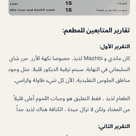
تقارير المتابعين للمطعم:
التقرير الأول:
كان ماندي و Mazhbi لذيذ. خصوصا نكهة الأرز. حرر شاي
السليماني في النهاية. سيتم ترقية الديكور قليلا. مثل وجود
مناطق الجلوس التقليدية. الآن كل شيء طاولة وكراسي.
الطعام لذيذ ، فقط التعليق هو وجبات اللحوم أعلى قليلاً
من المعتاد ولكن لا تزال جيدة ، الكنافة هناك لذيذ جداً
التقرير الثاني: