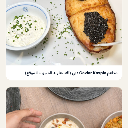
مطعم Caviar Kaspia دبي (الاسعار + المنيو + الموقع)