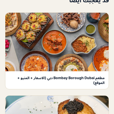
قد يعجبك أيضاً
مطعم Bombay Borough Dubai دبي (الاسعار + المنيو +
الموقع)