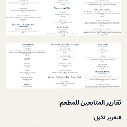
تقارير المتابعين للمطعم:
التقرير الأول: