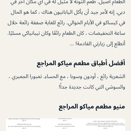
الطعام أصيل. طعم التونة لا مثيل له في أي مكان آخر في
دبي. إنه لأمر جيد أن يأكل اليابانيون هناك ، كما هو الحال
في كيساكو في الأيام الخوالي. رائع للغاية صفقة رائعة خلال
ساعة التخفيضات ، كان الطعام رائعًا وكان تيبانياكي مسليًا.
أتطلع إلى زيارتي القادمة! …
أفضل أطباق مطعم مياكو المراجع
الشعرية رائع ، أودون وسوبا ، مع الحساء. تمبورا الجمبري ،
والسوشي التي كانت جديدة جداً!
منيو مطعم مياكو المراجع