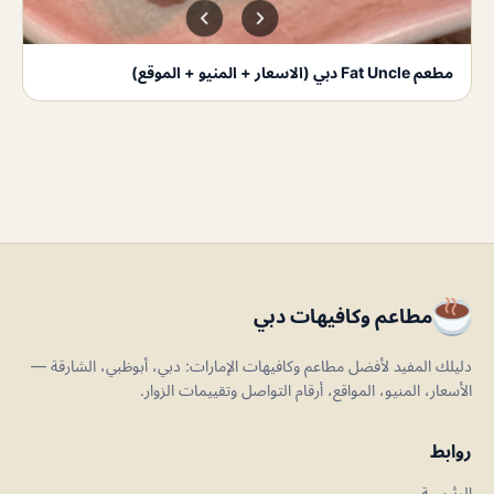
مطعم Fat Uncle دبي (الاسعار + المنيو + الموقع)
مطاعم وكافيهات دبي
دليلك المفيد لأفضل مطاعم وكافيهات الإمارات: دبي، أبوظبي، الشارقة —
الأسعار، المنيو، المواقع، أرقام التواصل وتقييمات الزوار.
روابط
الرئيسية