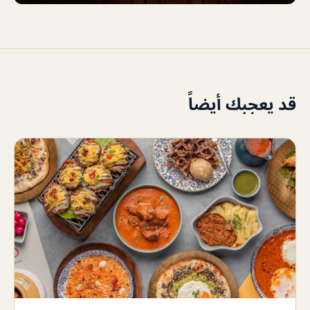
قد يعجبك أيضاً