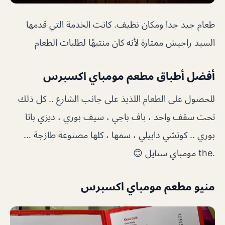
طعام جيد جدا ومكان نظيف. كانت الخدمة التي قدمها
السيد راجيش ممتازة لأنه كان منتبهًا لطلبات الطعام
أفضل أطباق مطعم مومباي اكسبرس
للحصول على الطعام اللذيذ على جانب الشارع .. كل ذلك
تحت سقف واحد ، باف باجي ، سيف بوري ، ديزي باتا
بوري .. كوتشي دابيلي ، سمها ، كلها مصنوعة طازجة …
.the مومباي ستايل 😊
منيو مطعم مومباي اكسبرس