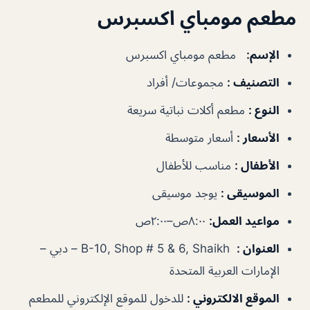
مطعم مومباي اكسبرس
الإسم
:
مطعم مومباي اكسبرس
التصنيف
:
مجموعات/ أفراد
النوع
:
مطعم أكلات نباتية سريعة
الأسعار
:
أسعار متوسطة
الأطفال
:
مناسب للأطفال
الموسيقى
:
يوجد موسيقى
مواعيد العمل
:
٨:٠٠ص–٢:٠٠ص
العنوان
:
B-10, Shop # 5 & 6, Shaikh – دبي –
الإمارات العربية المتحدة
الموقع الالكتروني
:
للدخول للموقع الإلكتروني للمطعم