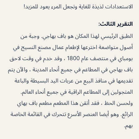
الاستعدادات لذيذة للغاية وتجعل المرء يعود للمزيد!
التقرير الثالث:
الطبق الرئيسي لهذا المكان هو باف بهاجي. وجبة من
أصول متواضعة اخترعها لإطعام عمال مصنع النسيج في
بومباي في منتصف عام 1800 ، وقد خدم في وقت لاحق
باف بهاجي في المطاعم في جميع أنحاء المدينة ، والآن يتم
تقديمها في منافذ البيع من عربات اليد البسيطة والباعة
المتجولين إلى المطاعم الراقية في جميع أنحاء العالم.
ولحسن الحظ ، فقد أتقن هذا المطعم مطعم باف بهاي
الرائع. وهو أيضا العنصر الأسرع تتحرك في القائمة الخاصة
بهم.