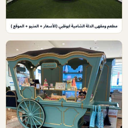
مطعم ومقهى الدلة الشامية ابوظبي (الأسعار + المنيو + الموقع )