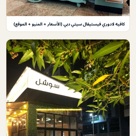
كافيه لادوري فيستيفال سيتي دبي (الأسعار + المنيو + الموقع)