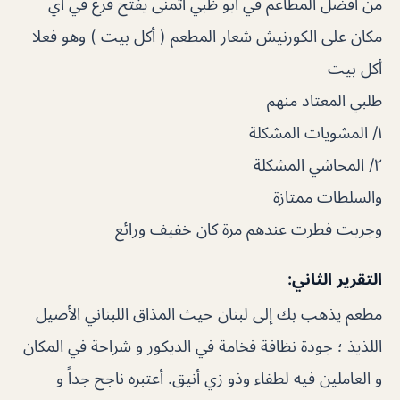
من أفضل المطاعم في أبو ظبي أتمنى يفتح فرع في أي
مكان على الكورنيش شعار المطعم ( أكل بيت ) وهو فعلا
أكل بيت
طلبي المعتاد منهم
١/ المشويات المشكلة
٢/ المحاشي المشكلة
والسلطات ممتازة
وجربت فطرت عندهم مرة كان خفيف ورائع
التقرير الثاني:
مطعم يذهب بك إلى لبنان حيث المذاق اللبناني الأصيل
اللذيذ ؛ جودة نظافة فخامة في الديكور و شراحة في المكان
و العاملين فيه لطفاء وذو زي أنيق. أعتبره ناجح جداً و