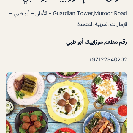
Guardian Tower,Muroor Road – الأمان – أبو ظبي –
الإمارات العربية المتحدة
رقم مطعم موزاييك أبو ظبي
97122340202+