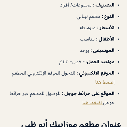
التصنيف
:
مجموعات/ أفراد
النوع
:
مطعم لبناني
الأسعار
:
متوسطة
الأطفال
:
مناسب
الموسيقى
:
يوجد
مواعيد العمل
:
٨:٠٠ص–١١:٣٠م
الموقع الالكتروني
:
للدخول للموقع الإلكتروني للمطعم
إضغط هنا
الموقع على خرائط جوجل
:
للوصول للمطعم عبر خرائط
جوجل
اضغط هنا
عنوان مطعم موزاييك أبو ظبي