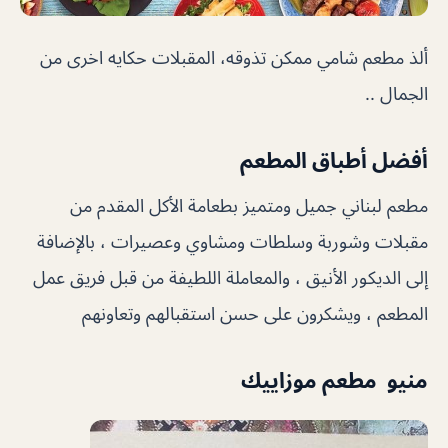
ألذ مطعم شامي ممكن تذوقه، المقبلات حكايه اخرى من
الجمال ..
أفضل أطباق المطعم
مطعم لبناني جميل ومتميز بطعامة الأكل المقدم من
مقبلات وشوربة وسلطات ومشاوي وعصيرات ، بالإضافة
إلى الديكور الأنيق ، والمعاملة اللطيفة من قبل فريق عمل
المطعم ، ويشكرون على حسن استقبالهم وتعاونهم
منيو مطعم موزاييك