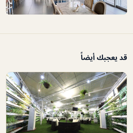
قد يعجبك أيضاً