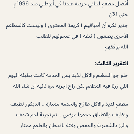
أفضل مطعم لبناني جربته عندنا في أبوظبي منذ 1996م
حتى الآن
جدير ذكره أن أطباقهم ( كريمة المحتوى ) وليست كالمطاعم
الأخرى يضعون ( نتفة ) في صحونهم للطلب
الله يوفقهم
التقرير الثالث:
حلو جو المطعم والاكل لذيذ بس الخدمه كانت بطيئة اليوم
اللي زرنا فيه المطعم لكن راح اجربه مره ثانيه ان شاء الله
مطعم لذيذ والاكل طازج والخدمة ممتازة .. الديكور لطيف
ونظيف والاطباق حجمها مرضي .. تم تجربة لحم شقف
والرز بالشعيرية والحمص وفتة باذنجان والطعم ممتاز