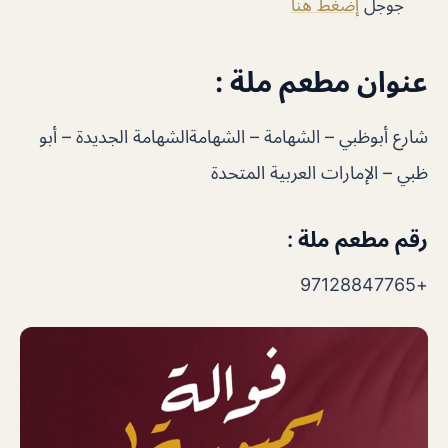
جوجل
إضغط هنا
عنوان مطعم ملة :
شارع أبوظبي – الشهامة – الشهامةالشهامة الجديدة – أبو
ظبي – الإمارات العربية المتحدة
رقم مطعم ملة :
+97128847765