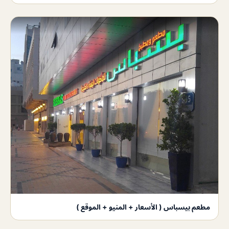
مطعم بيسباس ( الأسعار + المنيو + الموقع )