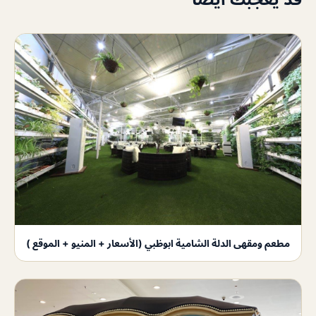
مطعم ومقهى الدلة الشامية ابوظبي (الأسعار + المنيو + الموقع )