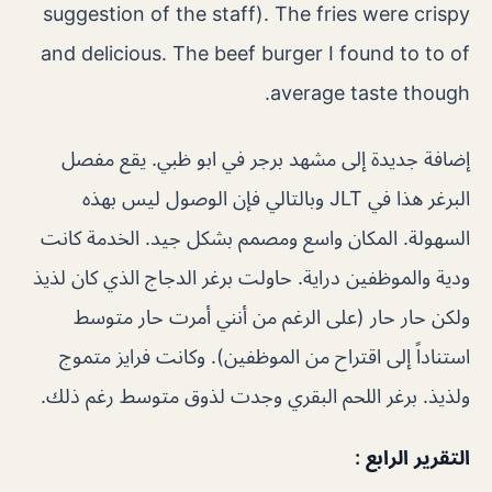
suggestion of the staff). The fries were crispy
and delicious. The beef burger I found to to of
average taste though.
إضافة جديدة إلى مشهد برجر في ابو ظبي. يقع مفصل
البرغر هذا في JLT وبالتالي فإن الوصول ليس بهذه
السهولة. المكان واسع ومصمم بشكل جيد. الخدمة كانت
ودية والموظفين دراية. حاولت برغر الدجاج الذي كان لذيذ
ولكن حار حار (على الرغم من أنني أمرت حار متوسط ​​
استناداً إلى اقتراح من الموظفين). وكانت فرايز متموج
ولذيذ. برغر اللحم البقري وجدت لذوق متوسط ​​رغم ذلك.
التقرير الرابع :