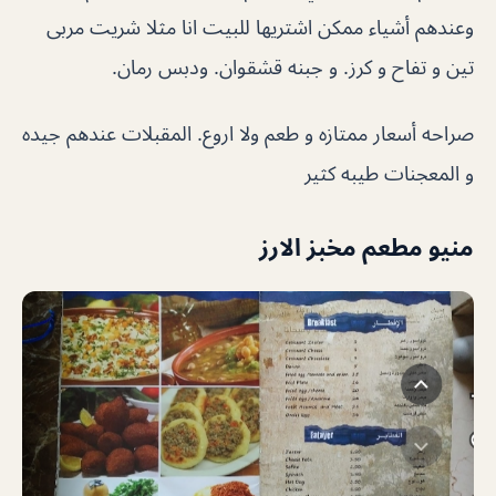
وعندهم أشياء ممكن اشتريها للبيت انا مثلا شريت مربى
تين و تفاح و كرز. و جبنه قشقوان. ودبس رمان.
صراحه أسعار ممتازه و طعم ولا اروع. المقبلات عندهم جيده
و المعجنات طيبه كثير
منيو مطعم مخبز الارز