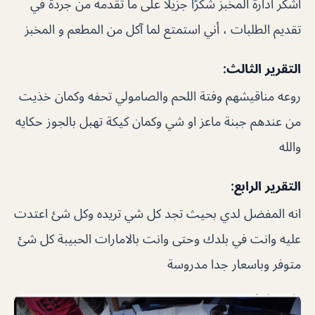
اشكر ادارة المخبز شكرًا جزيلاً على ما تقدمه من جردة في
تقديم الطلبات ، أني استمتع لما آكل من المطعم و المخبز
التقرير الثالث:
روعه مناقيشهم وفتة اللحم والصامولي تحفه وكمان خذيت
من عندهم جبنة ماعز او شي وكمان كيكة تهبل بالجوز حكايه
والله
التقرير الرابع:
انه المفضل لدي بحيث تجد كل شي تريده وكل شئ اعتدت
عليه وانت في بلدك وحتى وانت بالامارات الحبيبة كل شئ
متوفر وباسعار جدا مدروسة