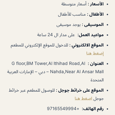
الأسعار
:
أسعار متوسطة
الأطفال
:
مناسب للأطفال
الموسيقى
:
يوجد موسيقى
مواعيد العمل
:
على مدار ال 24 ساعة
الموقع الالكتروني
:
للدخول للموقع الإلكتروني للمطعم
إضغط هنا
العنوان
:
G floor,BM Tower,Al Ithihad Road,Al
Nahda,Near Al Ansar Mall – دبي – الإمارات العربية
المتحدة
الموقع على خرائط جوجل
:
للوصول للمطعم عبر خرائط
جوجل
اضغط هنا
رقم الهاتف
:
+97165549994