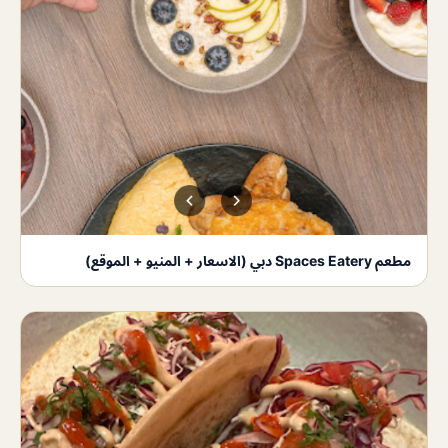
مطعم Spaces Eatery دبي (الاسعار + المنيو + الموقع)