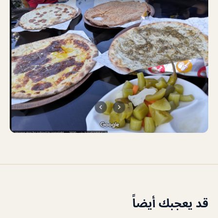
قد يعجبك أيضاً