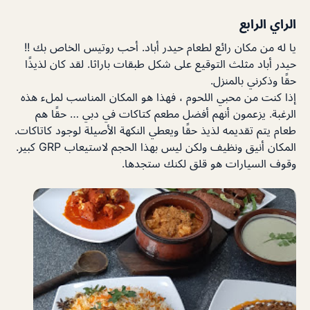
الراي الرابع
يا له من مكان رائع لطعام حيدر أباد. أحب روتيس الخاص بك !!
حيدر أباد مثلث التوقيع على شكل طبقات باراثا. لقد كان لذيذًا
حقًا وذكرني بالمنزل.
إذا كنت من محبي اللحوم ، فهذا هو المكان المناسب لملء هذه
الرغبة. يزعمون أنهم أفضل مطعم كتاكات في دبي … حقًا هم
طعام يتم تقديمه لذيذ حقًا ويعطي النكهة الأصيلة لوجود كاتاكات.
المكان أنيق ونظيف ولكن ليس بهذا الحجم لاستيعاب GRP كبير.
وقوف السيارات هو قلق لكنك ستجدها.