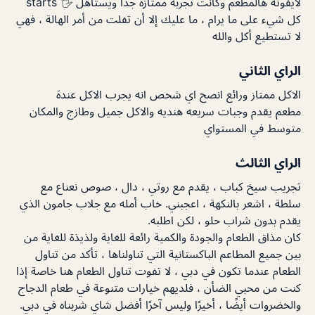
لايفوته هالمطعم وكانت تجربه ممتازه جداً ويستاهل 🖐 starts
كل شيء على ما يرام ، ما عليك إلا أن تفلت من أمر الهالة ، فهي
لا تستطيع أكل والله
الراي الثاني
الاكل ممتاز ورائع انصح اي شخص انه يجرب الاكل عندهَ
مطعم يقدم وجبات سريعه هنديه والاكل جميل وطازج والمكان
متوسط في المستواي
الراي الثالث
تجريب سيخ كباب ، يقدم مع روتي ، دال ، صوص نعناع مع
سلطة ، اشعر بالنكهة ، اعجبني. خاب أمله مع جلاب جامون الذي
يقدم بدون شراب حلو ، لكن اطلبه.
كان مذاق الطعام والجودة والكمية رائعة للغاية ولذيذة للغاية من
بين جميع المطاعم الباكستانية التي تناولناها ، تأكد من تناول
الطعام عندما تكون في دبي ، لا تفوت تناول الطعام هنا خاصة إذا
كنت من محبي الضأن ، فلديهم خيارات متنوعة في طعام الدجاج
والخضروات أيضًا ، أخيرًا وليس آخرًا أفضل شاي شربناه في دبي.