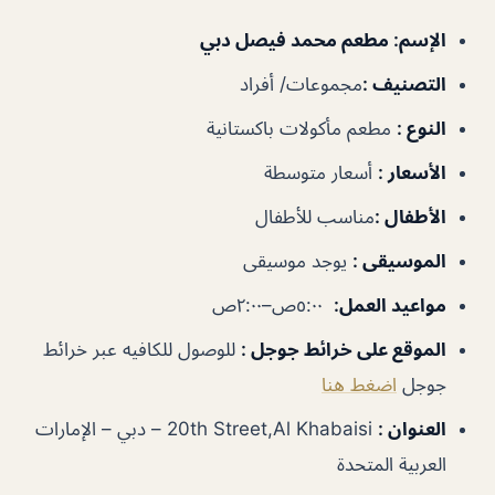
الإسم
: مطعم محمد فيصل دبي
التصنيف
:
مجموعات/ أفراد
النوع
:
مطعم مأكولات باكستانية
الأسعار
:
أسعار متوسطة
الأطفال
:
مناسب للأطفال
الموسيقى
:
يوجد موسيقى
مواعيد العمل
:
٥:٠٠ص–٢:٠٠ص
الموقع على خرائط جوجل
:
للوصول للكافيه عبر خرائط
جوجل
اضغط هنا
العنوان :
20th Street,Al Khabaisi – دبي – الإمارات
العربية المتحدة