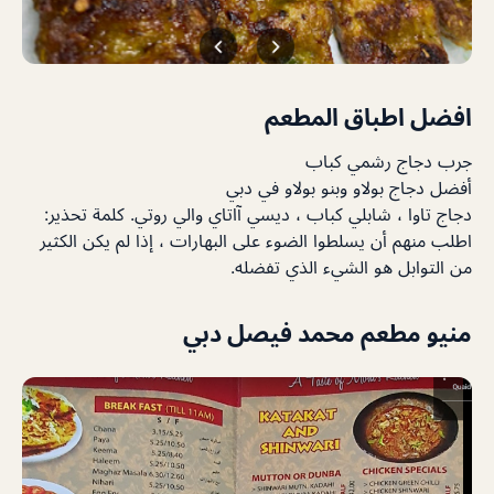
افضل اطباق المطعم
جرب دجاج رشمي كباب
أفضل دجاج بولاو وبنو بولاو في دبي
دجاج تاوا ، شابلي كباب ، ديسي آاتاي والي روتي. كلمة تحذير:
اطلب منهم أن يسلطوا الضوء على البهارات ، إذا لم يكن الكثير
من التوابل هو الشيء الذي تفضله.
منيو مطعم محمد فيصل دبي