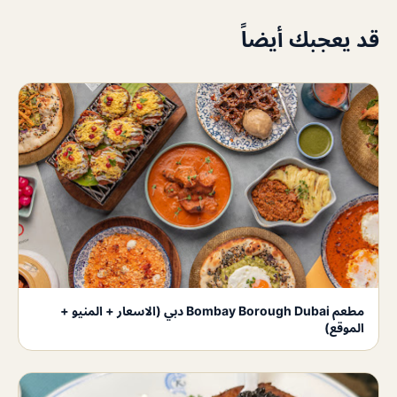
قد يعجبك أيضاً
مطعم Bombay Borough Dubai دبي (الاسعار + المنيو +
الموقع)