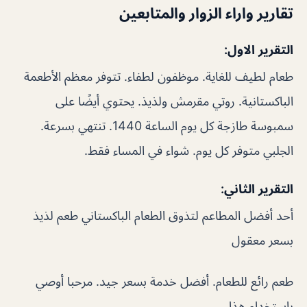
تقارير واراء الزوار والمتابعين
التقرير الاول:
طعام لطيف للغاية. موظفون لطفاء. تتوفر معظم الأطعمة
الباكستانية. روتي مقرمش ولذيذ. يحتوي أيضًا على
سمبوسة طازجة كل يوم الساعة 1440. تنتهي بسرعة.
الجلبي متوفر كل يوم. شواء في المساء فقط.
التقرير الثاني:
أحد أفضل المطاعم لتذوق الطعام الباكستاني طعم لذيذ
بسعر معقول
طعم رائع للطعام. أفضل خدمة بسعر جيد. مرحبا أوصي
باستخدام هذا.