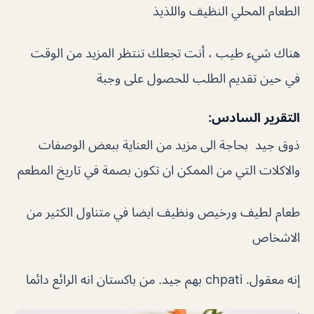
الطعام المحلي النظيف واللذيذ
هناك شيء طيب ، أنت تجعلك تنتظر المزيد من الوقت
في حين تقديم الطلب للحصول على وجبة
التقرير السادس:
ذوق جيد بحاجة الى مزيد من العناية ببعض الوصفات
والاكلات التي من الممكن ان تكون بصمة في تاريخ المطعم
طعام لطيف ورخيص ونظيف ايضا في متناول الكثير من
الاشخاص
إنه معقول. chpati بهم جيد. من باكستان انه الرائع دائما