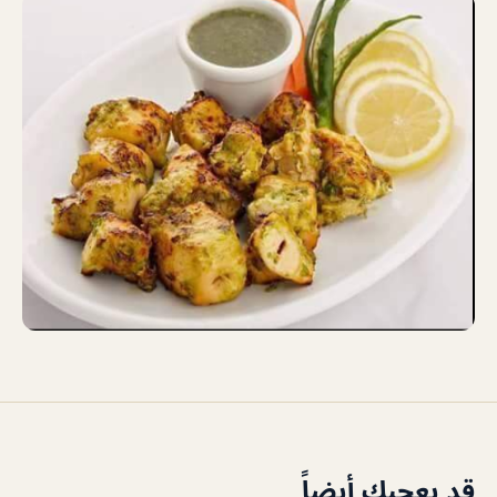
قد يعجبك أيضاً