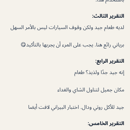
التقرير الثالث:
لديه طعام جيد ولكن وقوف السيارات ليس بالأمر السهل
برياني رائع هنا. يجب على المرء أن يجربها بالتأكيد😋
التقرير الرابع:
إنه جيد جدًا ولذيذ؟ طعام
مكان جميل لتناول الشاي والغداء
جيد للأكل روتي ودال. اختبار البيراني لافت أيضا
التقرير الخامس: