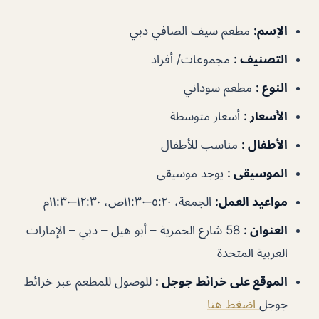
الإسم
:
مطعم سيف الصافي دبي
التصنيف
:
مجموعات/ أفراد
النوع
:
مطعم سوداني
الأسعار
:
أسعار متوسطة
الأطفال
:
مناسب للأطفال
الموسيقى
:
يوجد موسيقى
مواعيد العمل
:
الجمعة، ٥:٢٠–١١:٣٠ص، ١٢:٣٠–١١:٣٠م
العنوان
:
58 شارع الحمرية – أبو هيل – دبي – الإمارات
العربية المتحدة
الموقع على خرائط جوجل
:
للوصول للمطعم عبر خرائط
جوجل
اضغط هنا