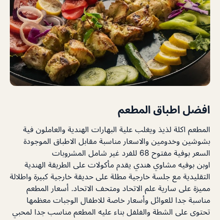
افضل اطباق المطعم
المطعم اكلة لذيذ ويغلب علية البهارات الهندية والعاملون فية
بشوشين وخدومين والاسعار مناسبة مقابل الاطباق الموجودة
السعر بوفية مفتوح 68 للفرد غير شامل المشروبات
اوبن بوفيه مشاوي هندي يقدم مأكولات على الطريقة الهندية
التقليدية مع جلسة خارجية مطلة على حديقة خارجية كبيرة واطلالة
مميزة على سارية علم الاتحاد ومتحف الاتحاد. أسعار المطعم
مناسبة جدا للعوائل وأسعار خاصة للاطفال الوجبات معظمها
تحتوى على الشطة والفلفل بناء عليه المطعم مناسب جدا لمحبي