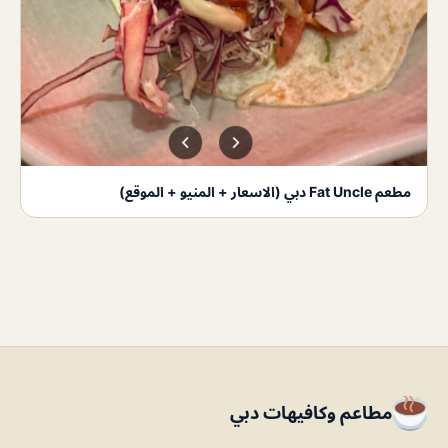
مطعم Fat Uncle دبي (الاسعار + المنيو + الموقع)
مطاعم وكافيهات دبي