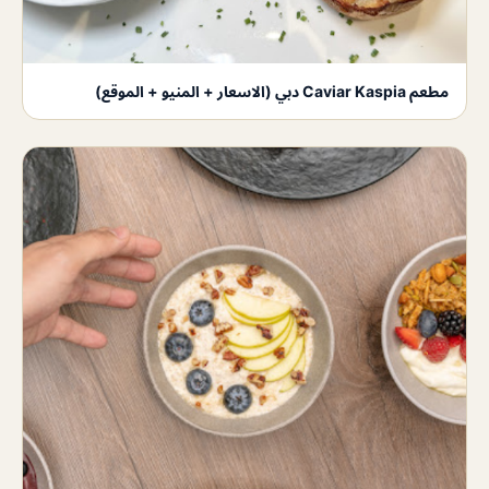
مطعم Caviar Kaspia دبي (الاسعار + المنيو + الموقع)