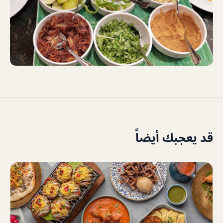
قد يعجبك أيضاً