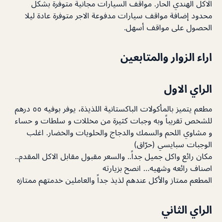
الاكل الهندي الحار. مواقف السيارات مجانية متوفرة بشكل
محدود إضافة مواقف سيارات مدفوعة الاجر متوفرة عادة ليلا
الحصول على مواقف أسهل.
اراء الزوار والمتابعين
الراي الاول
مطعم يتميز بالمأكولات الباكستانية اللذيذة، يوفر بوفيه ٥٥ درهم
للشخص تقريباً وبه وجبات كثيرة من مخللات و سلطات و حساء
و مشاوي اللحم والسمك والدجاج والحلويات والخضار. اغلب
الوجبات سبايسي (حرّاق)
مكان رائع واكل جميل جداً.. والسعر مقبول مقابل الاكل المقدم..
اصناف رائعه وشهيه… انصح بزيارته
المطعم ممتاز والأكل عندهم لذيذ جداً والعاملين خدمتهم ممتازه
الراي الثاني