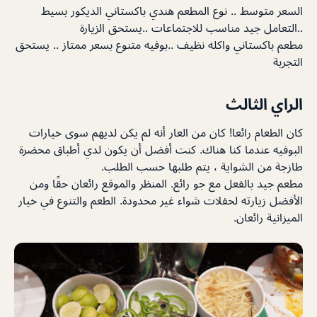
السعر متوسط .. نوع المطعم هندي باكستاني الديكور بسيط
..التعامل جيد مناسب للاجتماعات ..يستحق الزيارة
مطعم باكستاني واكله نظيف ..بوفيه متنوع بسعر ممتاز .. يستحق
التجربة
الراي الثالث
كان الطعام رائعا! كان من العار أنه لم يكن لديهم سوى خيارات
البوفيه عندما كنا هناك. كنت أفضل أن يكون لدي أطباق محضرة
طازجة من الشواية ، يتم طلبها حسب الطلب.
مطعم جيد بالفعل مع جو رائع. المنظر والموقع رائعان حقًا ومن
الأفضل زيارته لحفلات شواء غير محدودة. الطعم والتنوع في خيار
الميزانية رائعان.