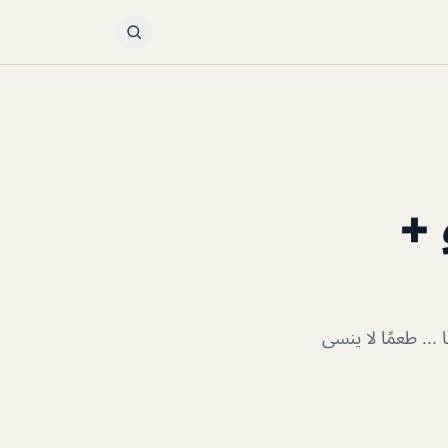
 +
 ... طعمًا لا ينسى