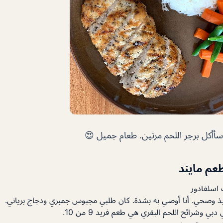
ي سأأكل برجر اللحم مرتين. طعام جميل 😍
عم مايند
ت اسلفادور
 وصحي. أنا أوصي به بشدة. كان طلبي مجبوس جمبري ودجاج برياني.
 وشرائح اللحم البقري هي طعم فريد 9 من 10.