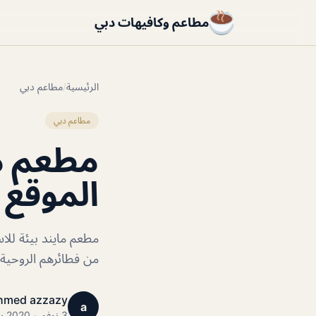
مطاعم وكافيهات دبي
الرئيسية
/
مطاعم دبي
مطاعم دبي
مطعم ما
الموقع 
مطعم مايند بيئة للاست
من فطائرهم الروحية
hmed azzazy
a
3 نوفمبر 2020 · 1 دقائق قراءة