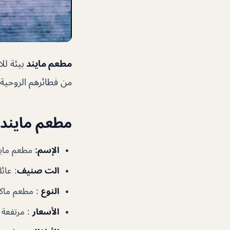
مطعم مايند
بيئة لل
من فطائرهم الروحية. 
مطعم مايند
الإسم:
مطعم ماين
الت
صنيف
: عائل
النوع
: مطعم ماك
الأسعار
: مرتفعة