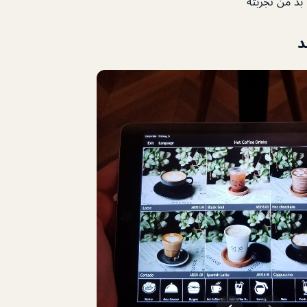
د من تجربته
د