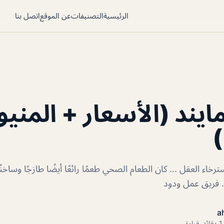
الرئيسية
التصنيفات
عن الموقع
اتصل بنا
يند (الأسعار + المنيو
)
رخاء العقل ... كان الطعام الصحي طعمًا رائعًا أيضًا طازجًا وساخنًا
. فريق عمل ودود
a