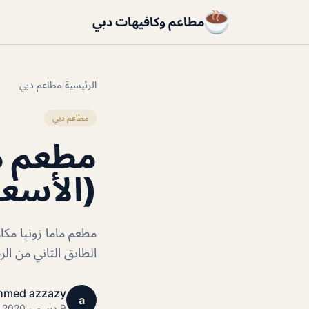
مطاعم وكافيهات دبي
الرئيسية
/
مطاعم دبي
مطاعم دبي
(الأسعا
مطعم ماما زونيا مكان
الطابق الثاني من ال
hmed azzazy
a
9 ديسمبر 2020 · 1 دقائق قراءة