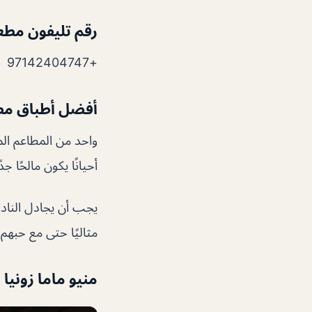
رقم تليفون مطعم
+97142404747
أفضل أطباق مطع
واحد من المطاعم الم
أحيانًا يكون مالحًا
يجب أن يجادل الناد
مثاليًا حتى مع حبهم
منيو ماما زونيا