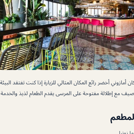
ن أمازوني أخضر رائع المكان المثالي للزيارة إذا كنت تفتقد البيئ
رصيف مع إطلالة مفتوحة على المرسى يقدم الطعام لذيذ والخدمة ر
المطعم
 زونيا