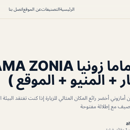
الرئيسية
التصنيفات
عن الموقع
اتصل بنا
مطعم ماما زونيا ZONIA
ر + المنيو + الموقع )
 أمازوني أخضر رائع المكان المثالي للزيارة إذا كنت تفتقد البيئة 
رصيف مع إطلالة مفتوحة
a