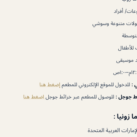
ات/ أفراد
لات متنوعة وسوشي
توسطة
للأطفال
 موسيقى
ي
:
للدخول للموقع الإلكتروني للمطعم
إضغط هنا
ئط جوجل
:
للوصول للمطعم عبر خرائط جوجل
اضغط هنا
 زونيا :
إمارات العربية المتحدة