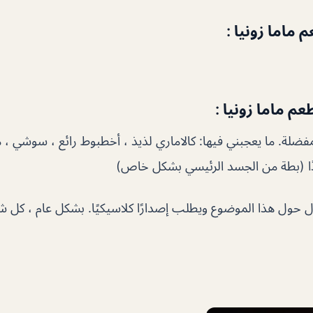
 ماما زونيا :
م ماما زونيا :
فضلة. ما يعجبني فيها: كالاماري لذيذ ، أخطبوط رائع ، سوشي ، من
 جدًا (بطة من الجسد الرئيسي بشكل خاص)
ل حول هذا الموضوع ويطلب إصدارًا كلاسيكيًا. بشكل عام ، كل