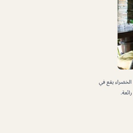
ة الخضراء يقع في
ائعة.