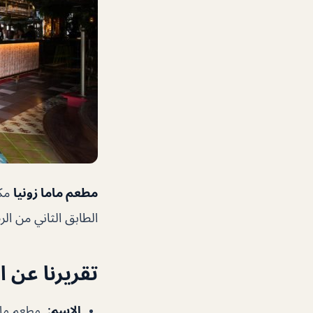
مطعم ماما زونيا
مكا
الطابق الثاني من ال
تقريرنا عن 
الإسم
:
مطعم ماما