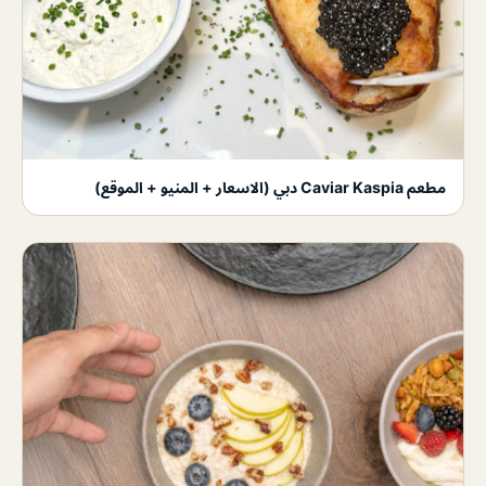
مطعم Caviar Kaspia دبي (الاسعار + المنيو + الموقع)