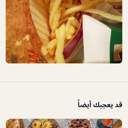
قد يعجبك أيضاً