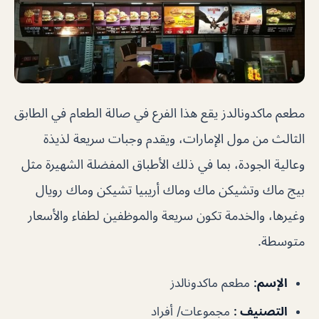
مطعم ماكدونالدز يقع هذا الفرع في صالة الطعام في الطابق
الثالث من مول الإمارات، ويقدم وجبات سريعة لذيذة
وعالية الجودة، بما في ذلك الأطباق المفضلة الشهيرة مثل
بيج ماك وتشيكن ماك وماك أريبيا تشيكن وماك رويال
وغيرها، والخدمة تكون سريعة والموظفين لطفاء والأسعار
متوسطة.
الإسم
:
مطعم ماكدونالدز
التصنيف
:
مجموعات/ أفراد