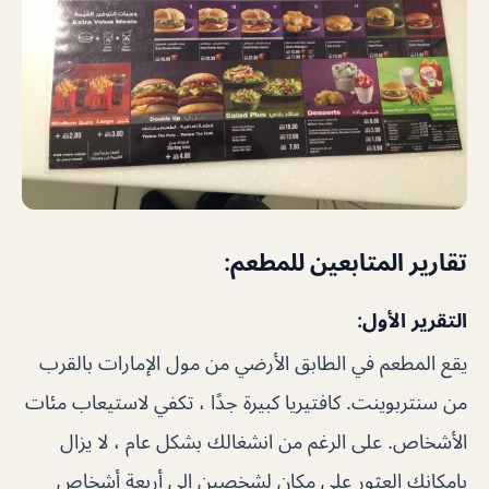
تقارير المتابعين للمطعم:
التقرير الأول:
يقع المطعم في الطابق الأرضي من مول الإمارات بالقرب
من سنتربوينت. كافتيريا كبيرة جدًا ، تكفي لاستيعاب مئات
الأشخاص. على الرغم من انشغالك بشكل عام ، لا يزال
بإمكانك العثور على مكان لشخصين إلى أربعة أشخاص