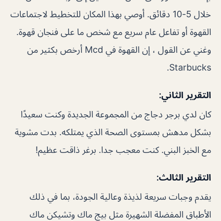
خلال 5-10 دقائق. أوصي بهذا المكان للتخطيط لاجتماعات
القهوة أو تفاعل عام سريع مع شخص ما على فنجان قهوة.
وغني عن القول ، إن القهوة في Mcd أرخص بكثير من
Starbucks.
التقرير الثاني:
كان لدي برجر دجاج من المجموعة الجديدة وكنت سعيدًا
بشكل مدهش بمستوى الصحة الذي يمتلكه. بدت مشوية
مع الخبز البني. كنت معجب جدا. برغر ذاقت عظيم!
التقرير الثالث:
يقدم وجبات سريعة لذيذة وعالية الجودة، بما في ذلك
الأطباق المفضلة الشهيرة مثل بيج ماك وتشيكن ماك