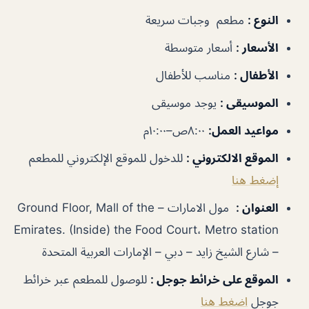
النوع
:
مطعم وجبات سريعة
الأسعار
:
أسعار متوسطة
الأطفال
:
مناسب للأطفال
الموسيقى
:
يوجد موسيقى
مواعيد العمل
:
٨:٠٠ص–١٠:٠٠م
الموقع الالكتروني
:
للدخول للموقع الإلكتروني للمطعم
إضغط هنا
العنوان
:
مول الامارات – Ground Floor, Mall of the
Emirates. (Inside) the Food Court، Metro station
– شارع الشيخ زايد – دبي – الإمارات العربية المتحدة
الموقع على خرائط جوجل
:
للوصول للمطعم عبر خرائط
جوجل
اضغط هنا