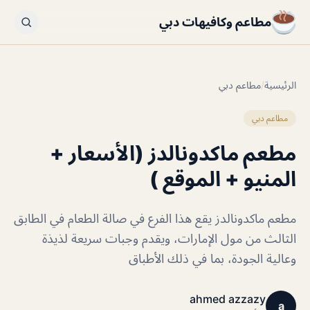
مطاعم وكافيهات دبي
الرئيسية
/
مطاعم دبي
مطاعم دبي
مطعم ماكدونالدز (الأسعار +
المنيو + الموقع )
مطعم ماكدونالدز يقع هذا الفرع في صالة الطعام في الطابق
الثالث من مول الإمارات، ويقدم وجبات سريعة لذيذة
وعالية الجودة، بما في ذلك الأطباق
ahmed azzazy
a