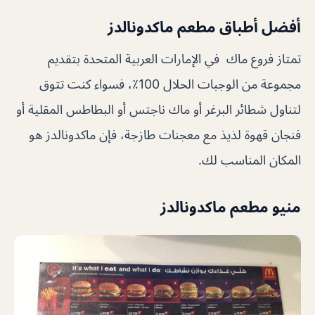
أفضل أطباق مطعم ماكدونالدز
تمتاز فروع ماك في الإمارات العربية المتحدة بتقديم
مجموعة من الوجبات الحلال 100٪، فسواء كنت تتوق
لتناول شطائر البرغر أو ماك ناجتس أو البطاطس المقلية أو
فنجان قهوة لذيذ مع معجنات طازجة، فإن ماكدونالدز هو
المكان المناسب لك.
منيو مطعم ماكدونالدز