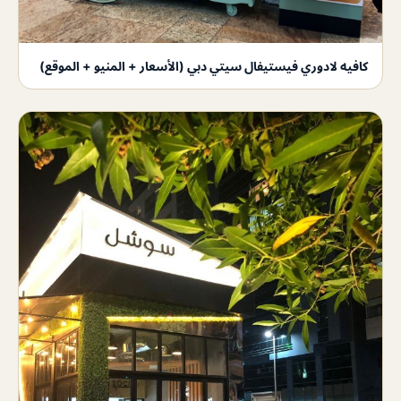
كافيه لادوري فيستيفال سيتي دبي (الأسعار + المنيو + الموقع)