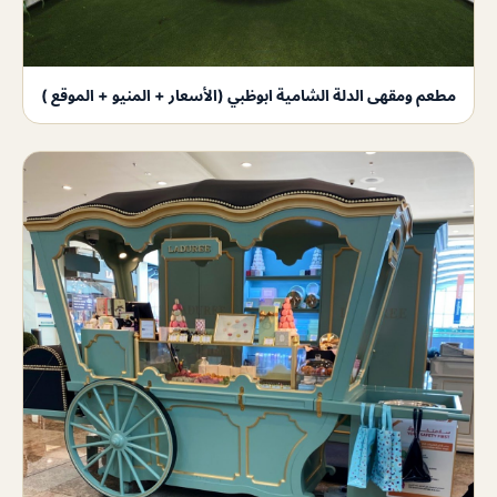
مطعم ومقهى الدلة الشامية ابوظبي (الأسعار + المنيو + الموقع )