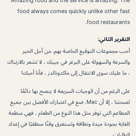
Amazing food and the service is amazing. The
food always comes quickly unlike other fast
food restaurants.
التقرير الثاني:
أحب مجموعات التوقيع الخاصة بهم. من أجل الخير
والسرعة والسهولة على البرغر في جيبك ، لا تشعر بالارتباك
، ما عليك سوى الانتقال إلى ماكدونالدز ، فأنا أحبك!
على الرغم من أن الوجبات السريعة لا ينصح بها دائمًا
لصحتنا ، إلا أن Mac. ضع في اعتبارك الأفضل بين جميع
المطاعم التي توفر مثل هذا النوع من الطعام ، فهي منظمة
للغاية بجودة جيدة ونظافة وتستغرق وقتًا منطقيًا في إعداد
الطلبات.