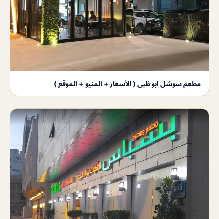
مطعم سوشل ابو ظبى ( الأسعار + المنيو + الموقع )