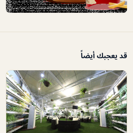
قد يعجبك أيضاً