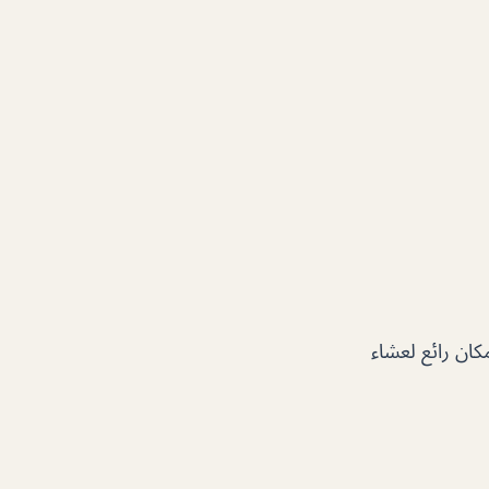
ان رائع لعشاء