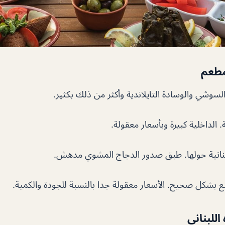
مطعم
سوشي والوسادة التايلاندية وأكثر من ذلك بكثير.
. الداخلية كبيرة وبأسعار معقولة.
بنانية حولها. طبق صدور الدجاج المشوي مدهش.
ع بشكل صحيح. الأسعار معقولة جدا بالنسبة للجودة والكمية.
اللبناني