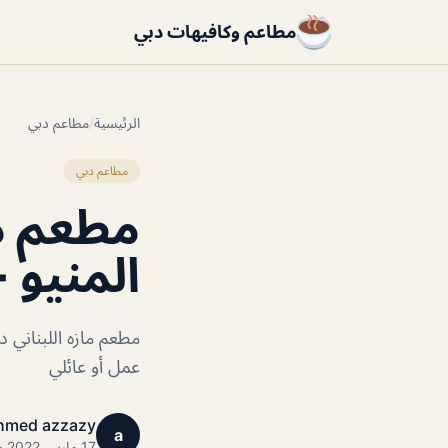
مطاعم وكافيهات دبي
الرئيسية
/
مطاعم دبي
مطاعم دبي
مطعم ما
المنيو +
مطعم مازه اللبناني 
عمل أو عائلي
hmed azzazy
a
17 مارس 2022 · 1 دقائق قراءة