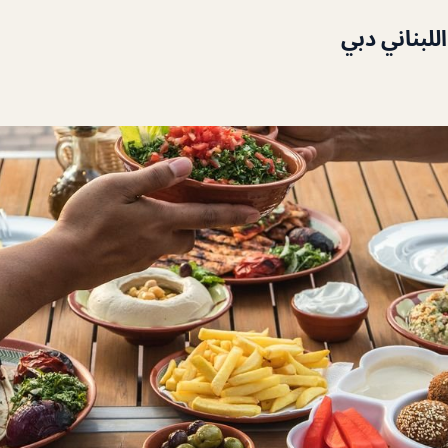
للبناني دبي