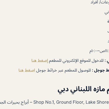
ات/ أفراد
ني
ي
:
للدخول للموقع الإلكتروني للمطعم
إضغط هنا
ئط جوجل
:
للوصول للمطعم عبر خرائط جوجل
اضغط هنا
ازه اللبناني دبي
Shop No.1, Ground Floor, L – أبراج بحيرات الجميرا – دبي