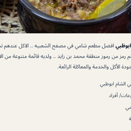
ابوظبي
افضل مطعم شامي في مصفح الشعبيه .. الاكل عندهم تجر
م رمز من رموز منطقة محمد بن زايد .. ولديه قائمة متنوعة من الأ
دة الأكل والخدمة والمعاكلة الرائعة.
ي الشام ابوظبي
ات/ أفراد
مي