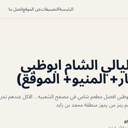
الرئيسية
التصنيفات
عن الموقع
اتصل بنا
الي الشام ابوظبي
ر+ المنيو+ الموقع)
بوظبي افضل مطعم شامي في مصفح الشعبيه .. الاكل عندهم تجرب
م رمز من رموز منطقة محمد بن زايد
a