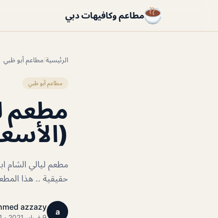
مطاعم وكافيهات دبي
الرئيسية
/
مطاعم أبو ظبي
مطاعم أبو ظبي
مطعم لي
(الأسعا
مطعم ليالي الشام ا
حقيقية .. هذا المطع
hmed azzazy
a
9 فبراير 2021 · 1 دقائق قراءة