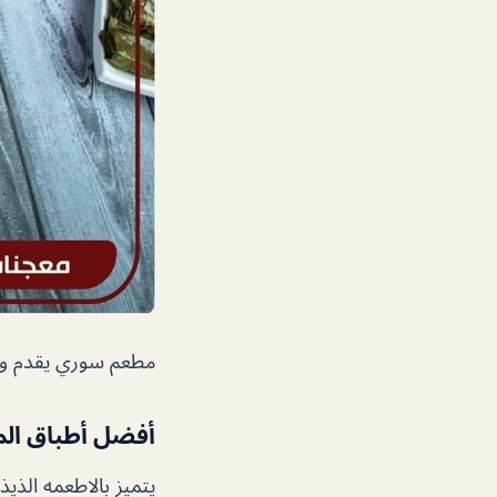
مطعم سوري يقدم وج
أفضل أطباق ال
يتميز بالاطعمه الذي