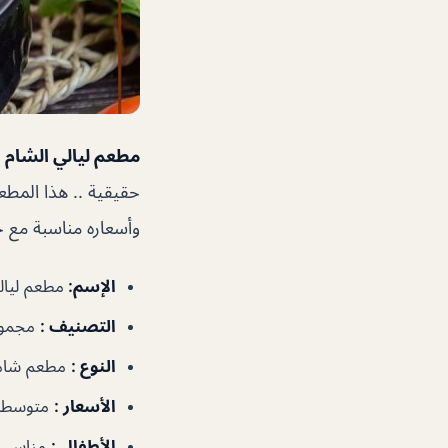
مطعم ليالي الشام 
حقيقية .. هذا المطع
وأسعاره مناسبة مع جو
الإسم
:
مطعم ليال
التصنيف
:
مجموع
النوع
:
مطعم شا
الأسعار
:
متوسطة
الأطفال
:
مناسب