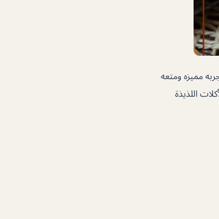
به مميزه ومتعه
كلات اللذيذة