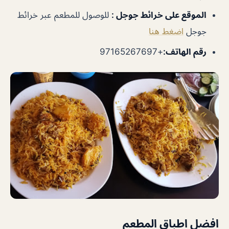
الموقع على خرائط جوجل
:
للوصول للمطعم عبر خرائط
جوجل
اضغط هنا
رقم الهاتف
:
+97165267697
افضل اطباق المطعم