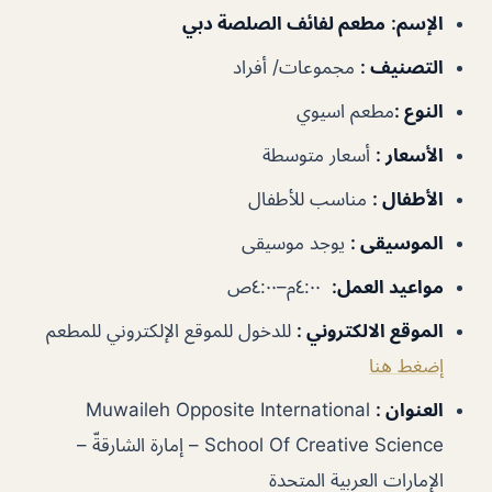
الإسم
:
مطعم لفائف الصلصة دبي
التصنيف
:
مجموعات/ أفراد
النوع
:
مطعم اسيوي
الأسعار
:
أسعار متوسطة
الأطفال
:
مناسب للأطفال
الموسيقى
:
يوجد موسيقى
مواعيد العمل
:
٤:٠٠م–٤:٠٠ص
الموقع الالكتروني
:
للدخول للموقع الإلكتروني للمطعم
إضغط هنا
العنوان
:
Muwaileh Opposite International
School Of Creative Science – إمارة الشارقةّ –
الإمارات العربية المتحدة