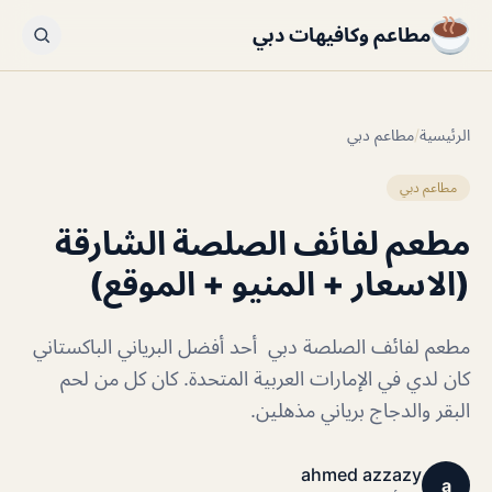
مطاعم وكافيهات دبي
الرئيسية
/
مطاعم دبي
مطاعم دبي
مطعم لفائف الصلصة الشارقة
(الاسعار + المنيو + الموقع)
مطعم لفائف الصلصة دبي أحد أفضل البرياني الباكستاني
كان لدي في الإمارات العربية المتحدة. كان كل من لحم
البقر والدجاج برياني مذهلين.
ahmed azzazy
a