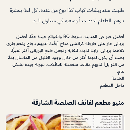
طلبت سندويشات كباب كذا نوع من عنده، كل لفة بعشرة
درهم. الطعام لذيذ جداً وسعره في متناول اليد.
أفضل خير في المدينة. شريط BQ والقوائم جيدة جدًا. أفضل
برياني حار على طريقة كراتشي متاح أيضًا. لديهم دجاج ولحم بقري
كلاهما برياني. رايتا لذيذة للغاية وتجعل طعم البرياني أكثر تميزًا.
يجب أن يكون لذيذا أكثر من خلال وجود القليل من الماسال بدلا
من التوابل! لديهم مقاعد منفصلة للعائلات. تجربة جيدة بشكل
عام.
الخدمة
داخل المطعم
منيو مطعم لفائف الصلصة الشارقة