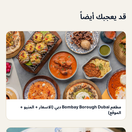
قد يعجبك أيضاً
مطعم Bombay Borough Dubai دبي (الاسعار + المنيو +
الموقع)