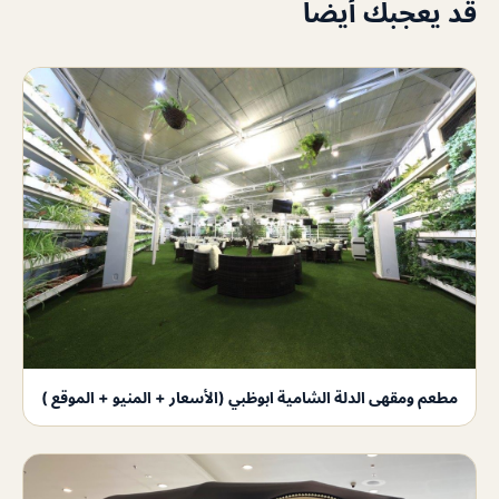
قد يعجبك أيضاً
مطعم ومقهى الدلة الشامية ابوظبي (الأسعار + المنيو + الموقع )