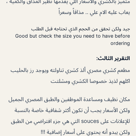
متميز بالكشري والاسعار اللي يقدمها نظير المذاق والكمية ،
يعاب عليه الام علي .. مذاقاً وسعراً
جيد ولكن تحقق من الحجم الذي تحتاجه قبل الطلب
Good but check the size you need to have before
ordering
التقرير الثالث:
مطعم كشري مصري ألذ كشري تناولته ويوجد رز بالحليب
اكلهم لذيذ خصوصا الكشري ومشلتت
مكان نظيف ومساعدة الموظفين والطبق المصري الجميل
ولكن الأسعار يجب أن تكون أكثر شفافية خاصة بالنسبة
للإعلانات على souces التي هي جزء افتراضي من الطبق
ولكن يبدو أنه يحتوي على أسعار إضافية !!!