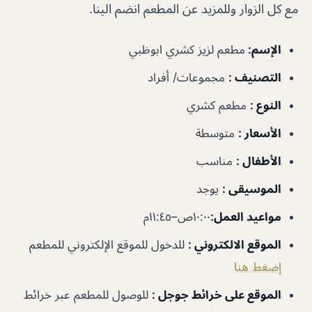
مع كل الزوار وللمزيد عن المطعم انضم الينا.
الإسم
:
مطعم لزيز كشري ابوظبي
التصنيف
:
مجموعات/ أفراد
النوع
:
مطعم كشري
الأسعار
:
متوسطة
الأطفال
:
مناسب
الموسيقى
:
يوجد
مواعيد العمل
:
١٠:٠٠ص–١١:٤٥م
الموقع الالكتروني
:
للدخول للموقع الإلكتروني للمطعم
إضغط هنا
الموقع على خرائط جوجل
:
للوصول للمطعم عبر خرائط