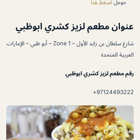
جوجل
اضغط هنا
عنوان مطعم لزيز كشري ابوظبي
شارع سلطان بن زايد الأول – Zone 1 – أبو ظبي – الإمارات
العربية المتحدة
رقم مطعم لزيز كشري ابوظبي
97124493222+