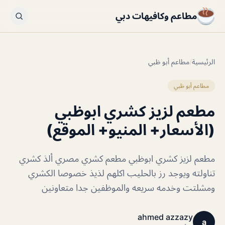
مطاعم وكافيهات دبي
الرئيسية
/
مطاعم أبو ظبي
مطاعم أبو ظبي
مطعم لزيز كشري ابوظبي
(الأسعار+ المنيو+ الموقع)
مطعم لزيز كشري ابوظبي مطعم كشري مصري ألذ كشري
تناولته ويوجد رز بالحليب اكلهم لذيذ خصوصا الكشري
ومشلتت وخدمه سريعه والموظفين جدا متعاونين
ahmed azzazy
a