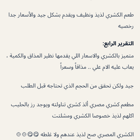
طعم الكشري لذيذ ونظيف ويقدم بشكل جيد والأسعار جدا
رخصيه
التقرير الرابع:
متميز بالكشري والاسعار اللي يقدمها نظير المذاق والكمية ،
يعاب عليه الام علي .. مذاقاً وسعراً
جيد ولكن تحقق من الحجم الذي تحتاجه قبل الطلب
مطعم كشري مصري ألذ كشري تناولته ويوجد رز بالحليب
اكلهم لذيذ خصوصا الكشري ومشلتت
الكشري المصري صح لذيذ عندهم ولا غلطه 😋😋🍲🍲