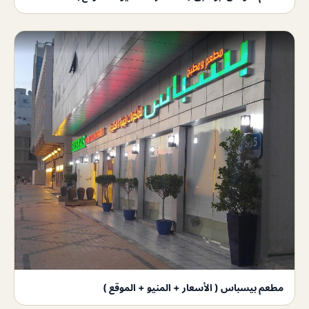
مطعم بيسباس ( الأسعار + المنيو + الموقع )