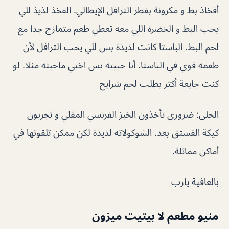
أفخاذ بط و مكرونة بفطر الترافل الإيطالي. الفخذ لذيذ للي
يحب البط و الخضرة اللي معه تعطي طعم متمازج جدا مع
لحم البط. الباستا كانت لذيذة بس للي يحب الترافل لأن
طعمه قوي في الباستا. أنا حبيته بس اختي ماحبته مثلا. لو
كنت جايعة أكثر بطلب لحم شرايح
الحلى: ضروري تأخذون الخبز الفرنسي المقلي و تجربون
كيكة الفستق بعد. الشوكولاته لذيذة لكن ممكن تلقونها في
أماكن مماثلة.
بالعافية يارب
منيو مطعم لا بيتيت ميزون