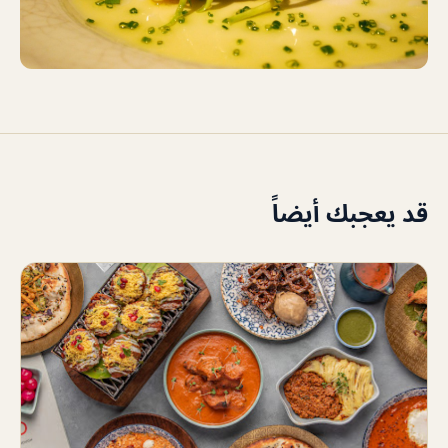
قد يعجبك أيضاً