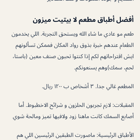
أفضل أطباق مطعم لا بيتيت ميزون
طعم مو عادي ما شاء الله ويستحق التجربة. اللي يخدمون
الطعام عندهم خبرة بذوق رواد المكان فممكن تسألونهم
ايش اقتراحاتهم لكم إذا كنتوا تحبون صنف معين (باستا،
لحم، سمك)وهم يسنعونكم.
المطعم غالي جدا. ٣ أشخاص ب ١٢٠٠ ريال.
المقبلات: لازم تجربون الحلزون و شرائح الاخطبوط. أما
أصابع السمك كانت ماهنا زود ولافيها تميز ومالحة شوي
الأطباق الرئيسية: ماصورت الطبقين الرئيسين اللي هم